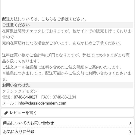
配送方法については、こちらをご参照ください。
ご注意ください
在庫数は随時チェックしておりますが、他サイトでの販売も行っておりま
すので
売約在庫切れになる場合がございます。あらかじめご了承ください。
送料は買い物かご合計時に0円となりますが、弊社では大小さまざまな商
品を扱っております。
ご注文メール確認後に送料を含めたご注文明細をご案内いたします。
※離島につきましては、配送可能かをご注文前にお問い合わせくださいま
せ。
お問い合わせ先
クラシックデモダン
電話：
0748-64-9027
FAX：0748-83-1184
メール：
info@classicdemodern.com
レビューを書く
商品についてのお問い合わせ
お気に入りに登録