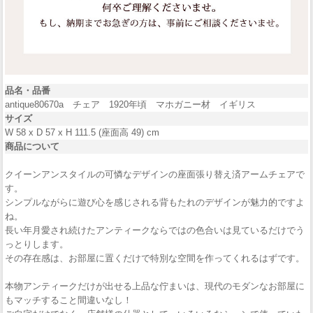
品名・品番
antique80670a チェア 1920年頃 マホガニー材 イギリス
サイズ
W 58 x D 57 x H 111.5 (座面高 49) cm
商品について
クイーンアンスタイルの可憐なデザインの座面張り替え済アームチェアで
す。
シンプルながらに遊び心を感じされる背もたれのデザインが魅力的ですよ
ね。
長い年月愛され続けたアンティークならではの色合いは見ているだけでう
っとりします。
その存在感は、お部屋に置くだけで特別な空間を作ってくれるはずです。
本物アンティークだけが出せる上品な佇まいは、現代のモダンなお部屋に
もマッチすること間違いなし！