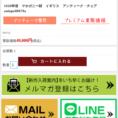
1920年頃 マホガニー材 イギリス アンティーク・チェア
antique80670a
80670a
49,000円
業販価格
(税込)
在庫数:1
数量