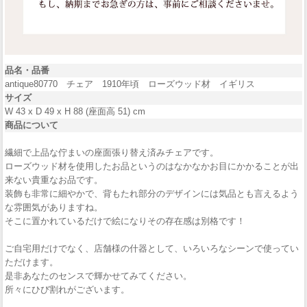
品名・品番
antique80770 チェア 1910年頃 ローズウッド材 イギリス
サイズ
W 43 x D 49 x H 88 (座面高 51) cm
商品について
繊細で上品な佇まいの座面張り替え済みチェアです。
ローズウッド材を使用したお品というのはなかなかお目にかかることが出
来ない貴重なお品です。
装飾も非常に細やかで、背もたれ部分のデザインには気品とも言えるよう
な雰囲気がありますね。
そこに置かれているだけで絵になりその存在感は別格です！
ご自宅用だけでなく、店舗様の什器として、いろいろなシーンで使ってい
ただけます。
是非あなたのセンスで輝かせてみてください。
所々にひび割れがございます。