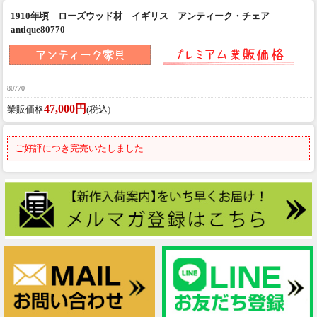
1910年頃 ローズウッド材 イギリス アンティーク・チェア
antique80770
80770
47,000円
業販価格
(税込)
ご好評につき完売いたしました