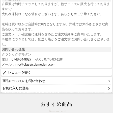
在庫数は随時チェックしておりますが、他サイトでの販売も行っておりま
すので
売約在庫切れになる場合がございます。あらかじめご了承ください。
送料は買い物かご合計時に0円となりますが、弊社では大小さまざまな商
品を扱っております。
ご注文メール確認後に送料を含めたご注文明細をご案内いたします。
※離島につきましては、配送可能かをご注文前にお問い合わせくださいま
せ。
お問い合わせ先
クラシックデモダン
電話：
0748-64-9027
FAX：0748-83-1184
メール：
info@classicdemodern.com
レビューを書く
商品についてのお問い合わせ
お気に入りに登録
おすすめ商品
Recommend