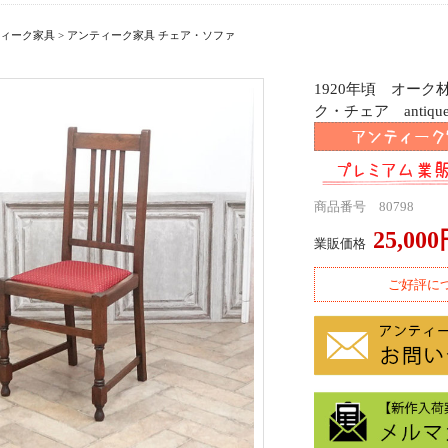
ィーク家具
>
アンティーク家具 チェア・ソファ
1920年頃 オー
ク・チェア antique
商品番号 80798
25,00
業販価格
ご好評に