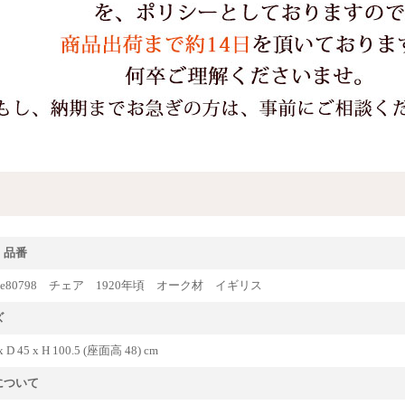
・品番
ique80798 チェア 1920年頃 オーク材 イギリス
ズ
x D 45 x H 100.5 (座面高 48) cm
について