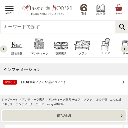
チェア
ソファ
新着情報
アンティーク
英国家具
テ
トップページ >
アンティーク家具
>
アンティーク家具 チェア・ソファ
> 1940年頃 エルム材
イギリス アンティーク・チェア antique81000b
商品詳細