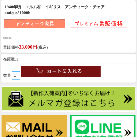
1940年頃 エルム材 イギリス アンティーク・チェア
antique81000b
81000b
33,000円
業販価格
(税込)
在庫数:1
数量