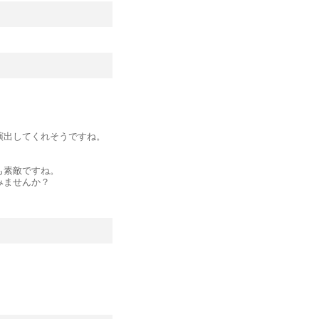
演出してくれそうですね。
も素敵ですね。
みませんか？