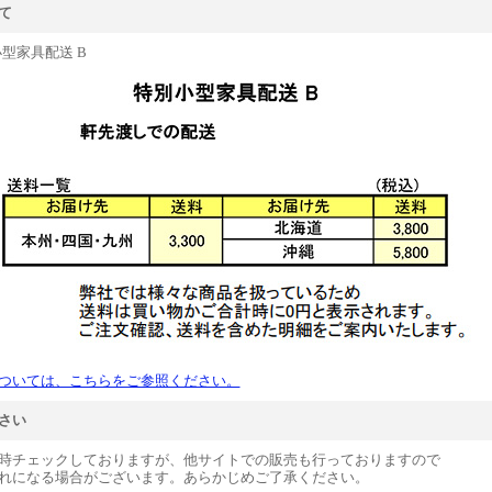
て
型家具配送 B
ついては、こちらをご参照ください。
さい
時チェックしておりますが、他サイトでの販売も行っておりますので
れになる場合がございます。あらかじめご了承ください。