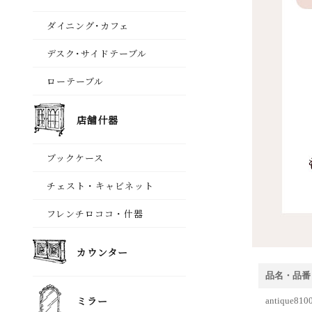
品名・品番
antiqu