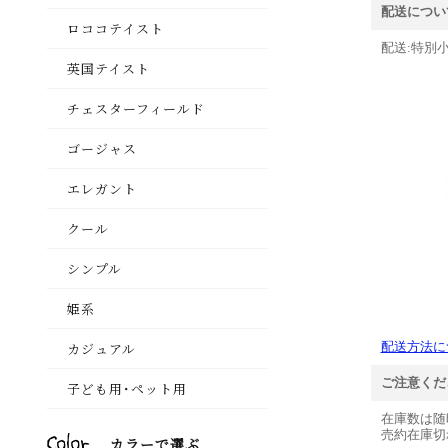
配送につい
配送:特別小
配送方法に
ご注意くだ
在庫数は随
売約在庫切