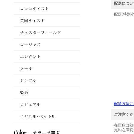
配送につい
配送:特別小
配送方法に
ご注意くだ
在庫数は随
売約在庫切