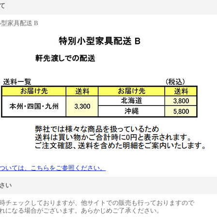
て
型家具配送 B
ついては、こちらをご参照ください。
さい
時チェックしておりますが、他サイトでの販売も行っておりますので
れになる場合がございます。あらかじめご了承ください。