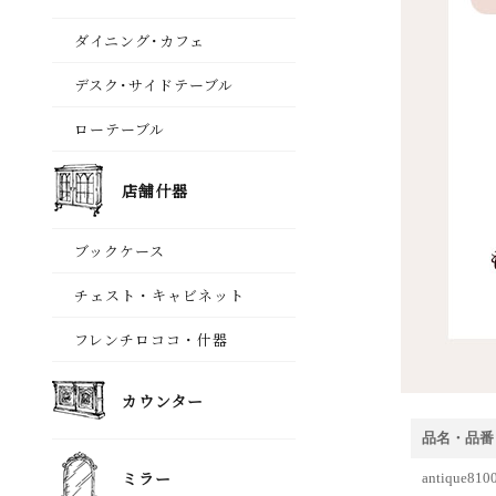
品名・品番
antiqu