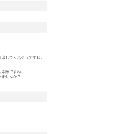
演出してくれそうですね。
も素敵ですね。
みませんか？