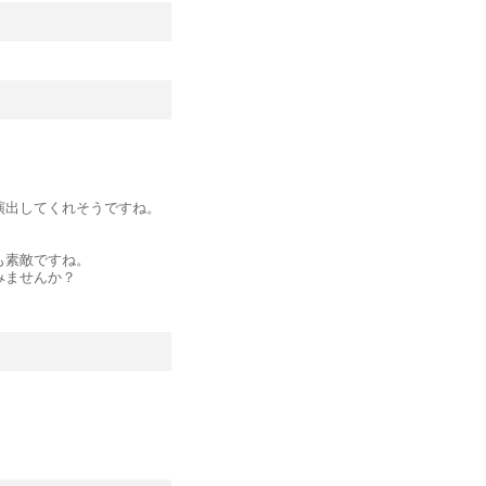
演出してくれそうですね。
も素敵ですね。
みませんか？