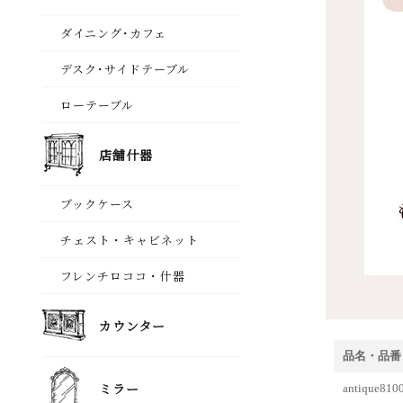
品名・品番
antiqu