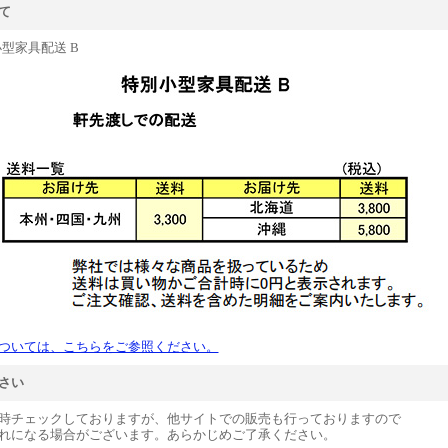
て
型家具配送 B
ついては、こちらをご参照ください。
さい
時チェックしておりますが、他サイトでの販売も行っておりますので
れになる場合がございます。あらかじめご了承ください。