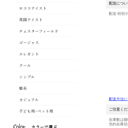
配送につい
配送:特別小
配送方法に
ご注意くだ
在庫数は随
売約在庫切