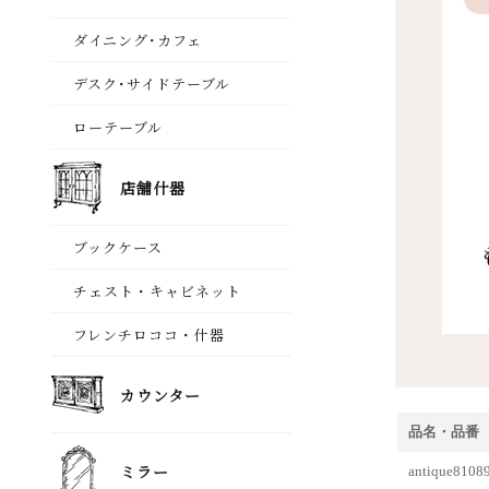
品名・品番
antique