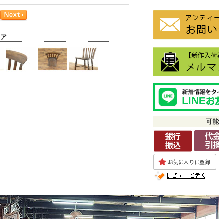
ェア
可能