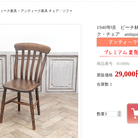
ィーク家具
>
アンティーク家具 チェア・ソファ
1940年頃 ビー
ク・チェア antique
商品番号 81089b
29,00
業販価格
在庫数:1
数量