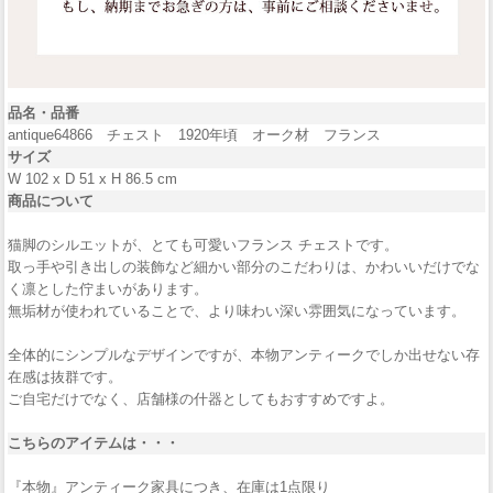
品名・品番
antique64866 チェスト 1920年頃 オーク材 フランス
サイズ
W 102 x D 51 x H 86.5 cm
商品について
猫脚のシルエットが、とても可愛いフランス チェストです。
取っ手や引き出しの装飾など細かい部分のこだわりは、かわいいだけでな
く凛とした佇まいがあります。
無垢材が使われていることで、より味わい深い雰囲気になっています。
全体的にシンプルなデザインですが、本物アンティークでしか出せない存
在感は抜群です。
ご自宅だけでなく、店舗様の什器としてもおすすめですよ。
こちらのアイテムは・・・
『本物』アンティーク家具につき、在庫は1点限り