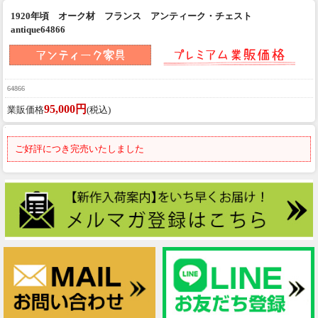
1920年頃 オーク材 フランス アンティーク・チェスト
antique64866
64866
95,000円
業販価格
(税込)
ご好評につき完売いたしました