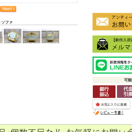
トソファ
可能