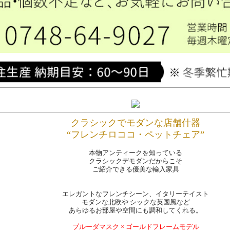
クラシックでモダンな店舗什器
“フレンチロココ・ペットチェア”
本物アンティークを知っている
クラシックデモダンだからこそ
ご紹介できる優美な輸入家具
エレガントなフレンチシーン、イタリーテイスト
モダンな北欧や シックな英国風など
あらゆるお部屋や空間にも調和してくれる。
ブルーダマスク × ゴールドフレームモデル