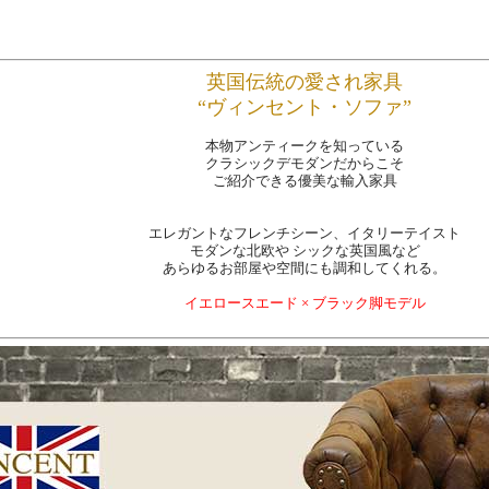
英国伝統の愛され家具
“ヴィンセント・ソファ”
本物アンティークを知っている
クラシックデモダンだからこそ
ご紹介できる優美な輸入家具
エレガントなフレンチシーン、イタリーテイスト
モダンな北欧や シックな英国風など
あらゆるお部屋や空間にも調和してくれる。
イエロースエード × ブラック脚モデル