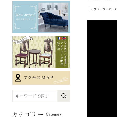
トップページ
>
アンテ