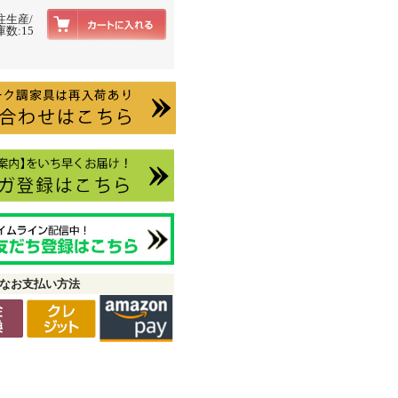
注生産/
数:15
なお支払い方法