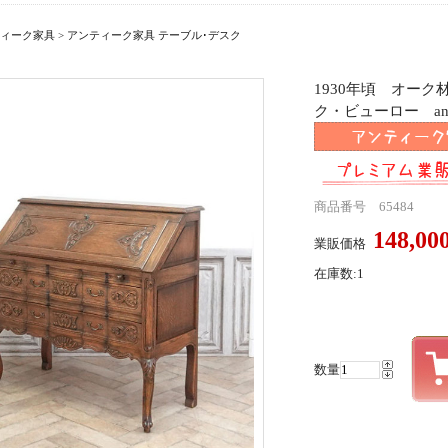
ィーク家具
>
アンティーク家具 テーブル･デスク
1930年頃 オー
ク・ビューロー antiq
商品番号 65484
148,0
業販価格
在庫数:1
数量