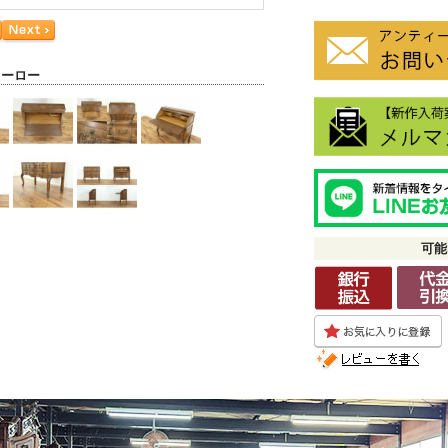
ューロー
可能