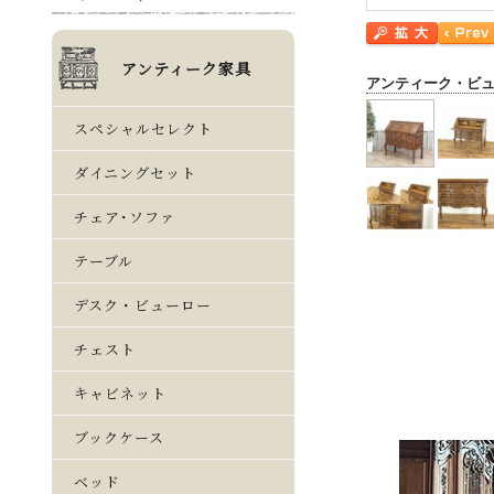
アンティーク・ビ