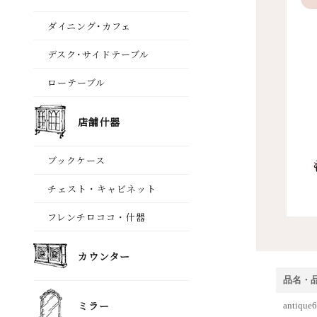
品名・
anti