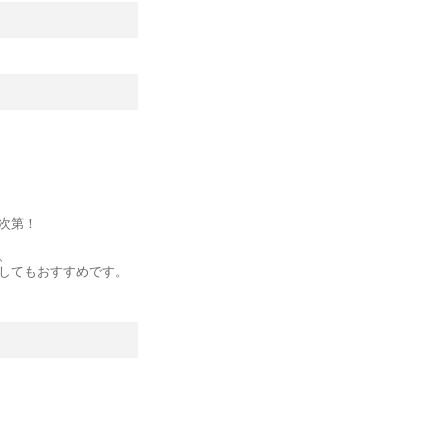
次第！
、
してもおすすめです。