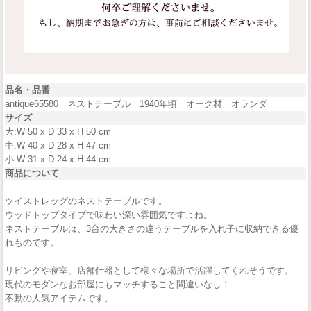
品名・品番
antique65580 ネストテーブル 1940年頃 オーク材 オランダ
サイズ
大:W 50 x D 33 x H 50 cm
中:W 40 x D 28 x H 47 cm
小:W 31 x D 24 x H 44 cm
商品について
ツイストレッグのネストテーブルです。
ウッドトップタイプで味わい深い雰囲気ですよね。
ネストテーブルは、3台の大きさの違うテーブルを入れ子に収納できる優
れものです。
リビングや寝室、店舗什器として様々な場所で活躍してくれそうです。
現代のモダンなお部屋にもマッチすること間違いなし！
不動の人気アイテムです。