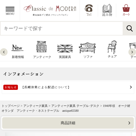
チェア
ソファ
新着情報
アンティーク
英国家具
テ
トップページ >
アンティーク家具
>
アンティーク家具 テーブル･デスク
> 1940年頃 オーク材
オランダ アンティーク・ネストテーブル antique65580
商品詳細