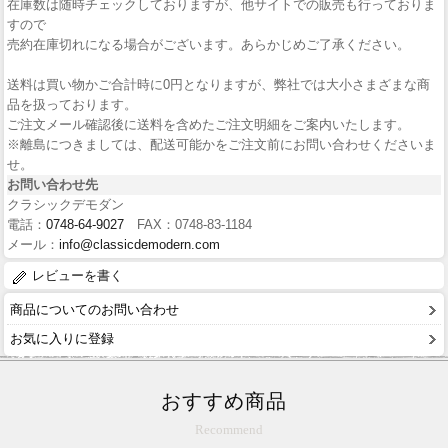
在庫数は随時チェックしておりますが、他サイトでの販売も行っておりま
すので
売約在庫切れになる場合がございます。あらかじめご了承ください。
送料は買い物かご合計時に0円となりますが、弊社では大小さまざまな商
品を扱っております。
ご注文メール確認後に送料を含めたご注文明細をご案内いたします。
※離島につきましては、配送可能かをご注文前にお問い合わせくださいま
せ。
お問い合わせ先
クラシックデモダン
電話：
0748-64-9027
FAX：0748-83-1184
メール：
info@classicdemodern.com
レビューを書く
商品についてのお問い合わせ
お気に入りに登録
おすすめ商品
Recommend