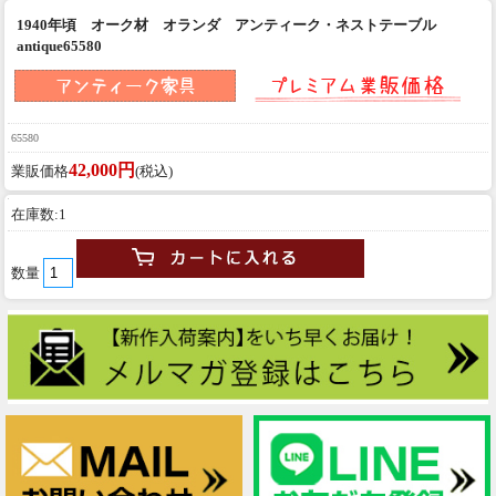
1940年頃 オーク材 オランダ アンティーク・ネストテーブル
antique65580
65580
42,000円
業販価格
(税込)
在庫数:1
数量