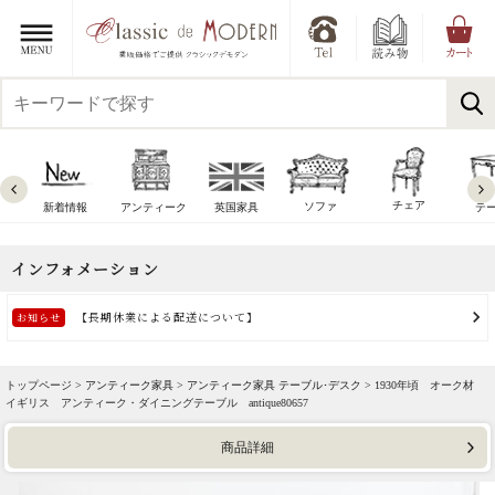
チェア
ソファ
新着情報
アンティーク
英国家具
テ
トップページ >
アンティーク家具
>
アンティーク家具 テーブル･デスク
> 1930年頃 オーク材
イギリス アンティーク・ダイニングテーブル antique80657
商品詳細