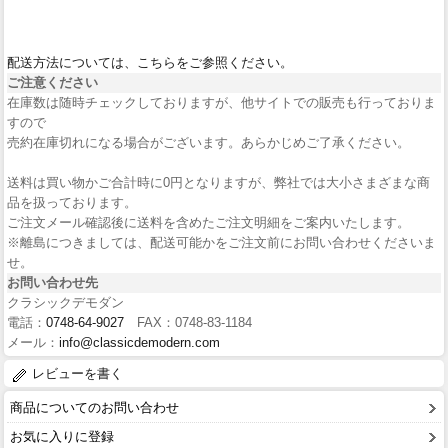
配送方法については、こちらをご参照ください。
ご注意ください
在庫数は随時チェックしておりますが、他サイトでの販売も行っておりま
すので
売約在庫切れになる場合がございます。あらかじめご了承ください。
送料は買い物かご合計時に0円となりますが、弊社では大小さまざまな商
品を扱っております。
ご注文メール確認後に送料を含めたご注文明細をご案内いたします。
※離島につきましては、配送可能かをご注文前にお問い合わせくださいま
せ。
お問い合わせ先
クラシックデモダン
電話：
0748-64-9027
FAX：0748-83-1184
メール：
info@classicdemodern.com
レビューを書く
商品についてのお問い合わせ
お気に入りに登録