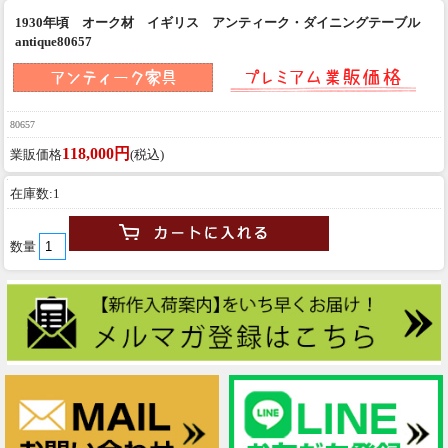
1930年頃 オーク材 イギリス アンティーク・ダイニングテーブル
antique80657
80657
118,000円
業販価格
(税込)
在庫数:1
数量