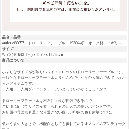
品名・品番
antique80657 ドローリーフテーブル 1930年頃 オーク材 イギリス
サイズ
W 70 (拡張時 120) x D 70 x H 75 cm
商品について
小ぶりなサイズ感が嬉しいツイストレッグのドローリーフテーブルです。
一般的なドローリーフテーブルより小さめでなかなか入荷のできていなか
ったアイテムです。
一人用、二人用ダイニングテーブルとしていかがでしょうか？
ドローリーフテーブルは左右に天板が拡張できるので、
ご使用に応じてサイズが変えられるのが人気の高いポイントです。
お部屋の雰囲気も重くなり過ぎない優しい印象の色も素敵ですね。
使いやすい大きさで、機能面としても優れているオススメのアンティーク