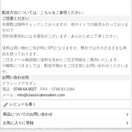
配送方法については、こちらをご参照ください。
ご注意ください
在庫数は随時チェックしておりますが、他サイトでの販売も行っておりま
すので
売約在庫切れになる場合がございます。あらかじめご了承ください。
送料は買い物かご合計時に0円となりますが、弊社では大小さまざまな商
品を扱っております。
ご注文メール確認後に送料を含めたご注文明細をご案内いたします。
※離島につきましては、配送可能かをご注文前にお問い合わせくださいま
せ。
お問い合わせ先
クラシックデモダン
電話：
0748-64-9027
FAX：0748-83-1184
メール：
info@classicdemodern.com
レビューを書く
商品についてのお問い合わせ
お気に入りに登録