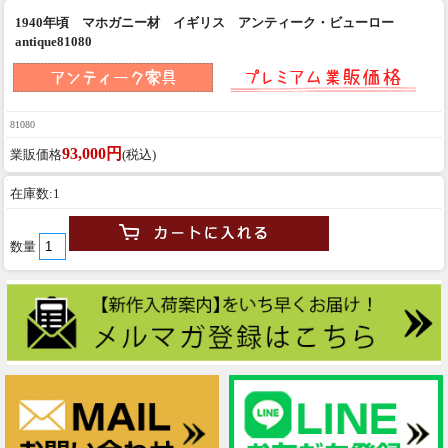
1940年頃 マホガニー材 イギリス アンティーク・ビューロー
antique81080
81080
93,000円
業販価格
(税込)
在庫数:1
数量