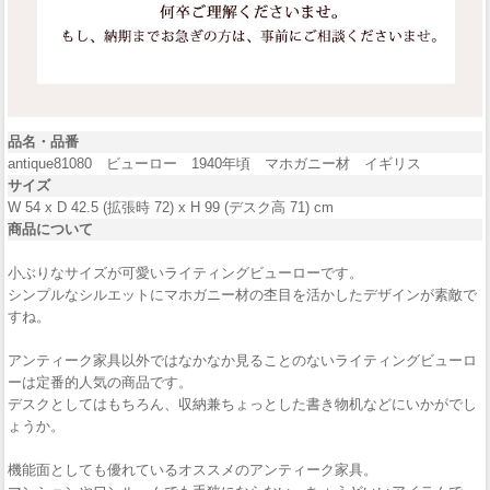
品名・品番
antique81080 ビューロー 1940年頃 マホガニー材 イギリス
サイズ
W 54 x D 42.5 (拡張時 72) x H 99 (デスク高 71) cm
商品について
小ぶりなサイズが可愛いライティングビューローです。
シンプルなシルエットにマホガニー材の杢目を活かしたデザインが素敵で
すね。
アンティーク家具以外ではなかなか見ることのないライティングビューロ
ーは定番的人気の商品です。
デスクとしてはもちろん、収納兼ちょっとした書き物机などにいかがでし
ょうか。
機能面としても優れているオススメのアンティーク家具。