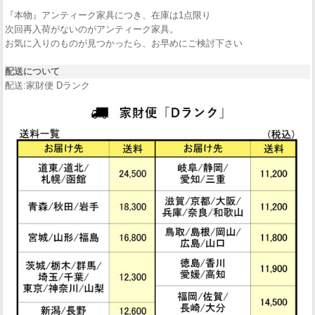
『本物』アンティーク家具につき、在庫は1点限り
次回再入荷がないのがアンティーク家具。
お気に入りのものが見つかったら、お早めにご検討下さい
配送について
配送:家財便 Dランク