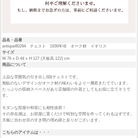
品名・品番
antique80294 チェスト 1930年頃 オーク材 イギリス
サイズ
W 76 x D 44 x H 127 (天板高 122) cm
商品について
上品な雰囲気の引き出し6段チェストです。
無駄のないデザインがオーク材の味わいをより一層惹きたてています。
たっぷりの収納スペースがあり店舗様の什器としてもお役に立てそうで
す。
モダンな部屋や和室にも相性抜群！
その存在感は、お部屋に置くだけで特別な空間を作ってくれるはずです。
天板に合わせ目のすき間の埋め跡と反りがございます。
こちらのアイテムは・・・