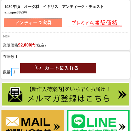
1930年頃 オーク材 イギリス アンティーク・チェスト
antique80294
80294
92,000円
業販価格
(税込)
在庫数:1
数量