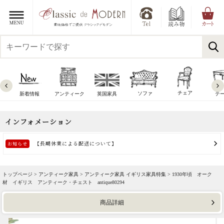
チェア
ソファ
新着情報
アンティーク
英国家具
テ
トップページ >
アンティーク家具
>
アンティーク家具 イギリス家具特集
> 1930年頃 オーク
材 イギリス アンティーク・チェスト antique80294
商品詳細