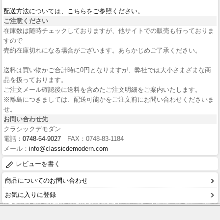
配送方法については、こちらをご参照ください。
ご注意ください
在庫数は随時チェックしておりますが、他サイトでの販売も行っておりま
すので
売約在庫切れになる場合がございます。あらかじめご了承ください。
送料は買い物かご合計時に0円となりますが、弊社では大小さまざまな商
品を扱っております。
ご注文メール確認後に送料を含めたご注文明細をご案内いたします。
※離島につきましては、配送可能かをご注文前にお問い合わせくださいま
せ。
お問い合わせ先
クラシックデモダン
電話：
0748-64-9027
FAX：0748-83-1184
メール：
info@classicdemodern.com
レビューを書く
商品についてのお問い合わせ
お気に入りに登録