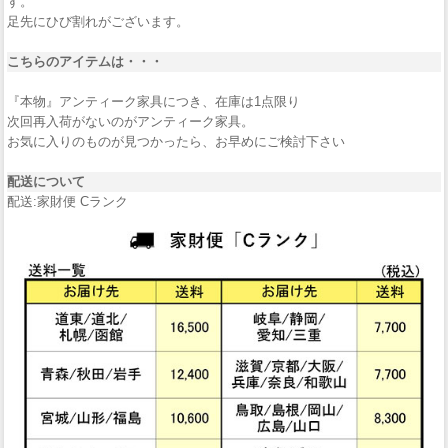
す。
足先にひび割れがございます。
こちらのアイテムは・・・
『本物』アンティーク家具につき、在庫は1点限り
次回再入荷がないのがアンティーク家具。
お気に入りのものが見つかったら、お早めにご検討下さい
配送について
配送:家財便 Cランク