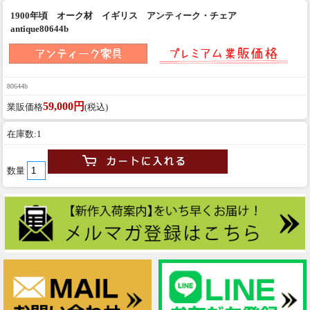
1900年頃 オーク材 イギリス アンティーク・チェア
antique80644b
80644b
59,000円
業販価格
(税込)
在庫数:1
数量