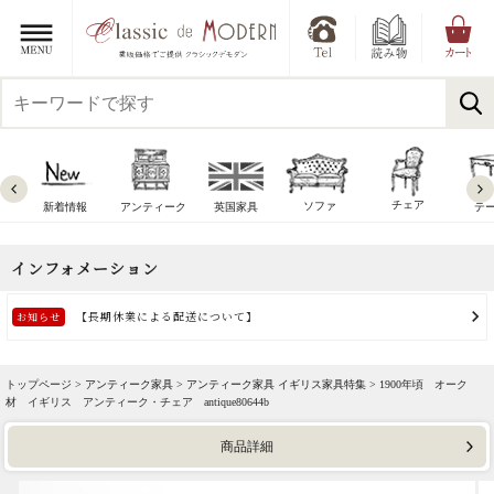
チェア
ソファ
新着情報
アンティーク
英国家具
テ
トップページ >
アンティーク家具
>
アンティーク家具 イギリス家具特集
> 1900年頃 オーク
材 イギリス アンティーク・チェア antique80644b
商品詳細