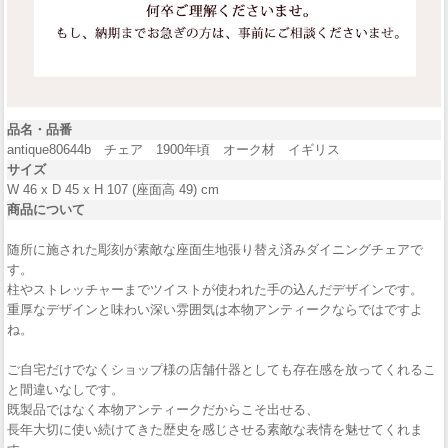
品名・品番
antique80644b チェア 1900年頃 オーク材 イギリス
サイズ
W 46 x D 45 x H 107 (座面高 49) cm
商品について
随所に施された彫刻が素敵な座面生地張り替え済みダイニングチェアで
す。
柱やストレッチャーまでツイストが使われた手の込んだデザインです。
重厚なデザインと味わい深い雰囲気は本物アンティークならではですよ
ね。
ご自宅だけでなくショップ様の店舗什器としても存在感を放ってくれるこ
と間違いなしです。
既製品ではなく本物アンティークだからこそ出せる、
長年大切に使い続けてきた歴史を感じさせる素敵な表情を魅せてくれま