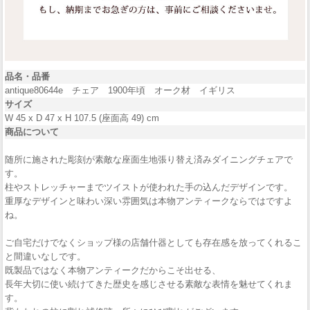
品名・品番
antique80644e チェア 1900年頃 オーク材 イギリス
サイズ
W 45 x D 47 x H 107.5 (座面高 49) cm
商品について
随所に施された彫刻が素敵な座面生地張り替え済みダイニングチェアで
す。
柱やストレッチャーまでツイストが使われた手の込んだデザインです。
重厚なデザインと味わい深い雰囲気は本物アンティークならではですよ
ね。
ご自宅だけでなくショップ様の店舗什器としても存在感を放ってくれるこ
と間違いなしです。
既製品ではなく本物アンティークだからこそ出せる、
長年大切に使い続けてきた歴史を感じさせる素敵な表情を魅せてくれま
す。