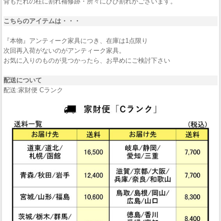
背もたれの柱に割れ補修跡・所々にひび割れがございます。
こちらのアイテムは・・・
『本物』アンティーク家具につき、在庫は1点限り
次回再入荷がないのがアンティーク家具。
お気に入りのものが見つかったら、お早めにご検討下さい
配送について
配送:家財便 Cランク