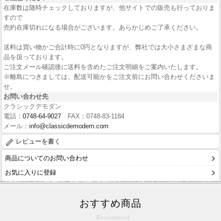
在庫数は随時チェックしておりますが、他サイトでの販売も行っておりま
すので
売約在庫切れになる場合がございます。あらかじめご了承ください。
送料は買い物かご合計時に0円となりますが、弊社では大小さまざまな商
品を扱っております。
ご注文メール確認後に送料を含めたご注文明細をご案内いたします。
※離島につきましては、配送可能かをご注文前にお問い合わせくださいま
せ。
お問い合わせ先
クラシックデモダン
電話：
0748-64-9027
FAX：0748-83-1184
メール：
info@classicdemodern.com
レビューを書く
商品についてのお問い合わせ
お気に入りに登録
おすすめ商品
Recommend