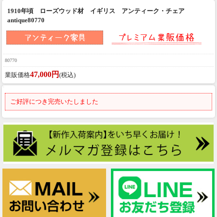
1910年頃 ローズウッド材 イギリス アンティーク・チェア
antique80770
80770
47,000円
業販価格
(税込)
ご好評につき完売いたしました