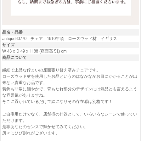
品名・品番
antique80770 チェア 1910年頃 ローズウッド材 イギリス
サイズ
W 43 x D 49 x H 88 (座面高 51) cm
商品について
繊細で上品な佇まいの座面張り替え済みチェアです。
ローズウッド材を使用したお品というのはなかなかお目にかかることが出
来ない貴重なお品です。
装飾も非常に細やかで、背もたれ部分のデザインには気品とも言えるよう
な雰囲気がありますね。
そこに置かれているだけで絵になりその存在感は別格です！
ご自宅用だけでなく、店舗様の什器として、いろいろなシーンで使ってい
ただけます。
是非あなたのセンスで輝かせてみてください。
所々にひび割れがございます。