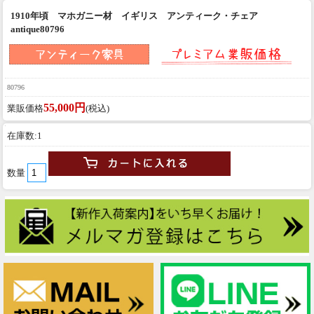
1910年頃 マホガニー材 イギリス アンティーク・チェア
antique80796
80796
55,000円
業販価格
(税込)
在庫数:1
数量