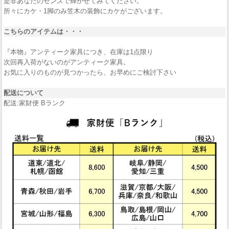
是非あなたのセンスで輝かせてみてください。
所々にカケ・1脚のみ笠木の装飾にカケがございます。
こちらのアイテムは・・・
『本物』アンティーク家具につき、在庫は1点限り
次回再入荷がないのがアンティーク家具。
お気に入りのものが見つかったら、お早めにご検討下さい
配送について
配送:家財便 Bランク