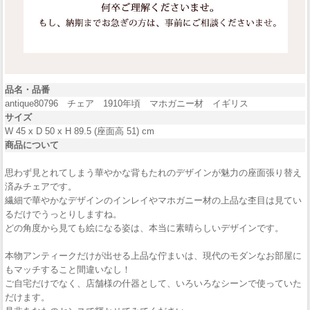
品名・品番
antique80796 チェア 1910年頃 マホガニー材 イギリス
サイズ
W 45 x D 50 x H 89.5 (座面高 51) cm
商品について
思わず見とれてしまう華やかな背もたれのデザインが魅力の座面張り替え
済みチェアです。
繊細で華やかなデザインのインレイやマホガニー材の上品な杢目は見てい
るだけでうっとりしますね。
どの角度から見ても絵になる姿は、本当に素晴らしいデザインです。
本物アンティークだけが出せる上品な佇まいは、現代のモダンなお部屋に
もマッチすること間違いなし！
ご自宅だけでなく、店舗様の什器として、いろいろなシーンで使っていた
だけます。