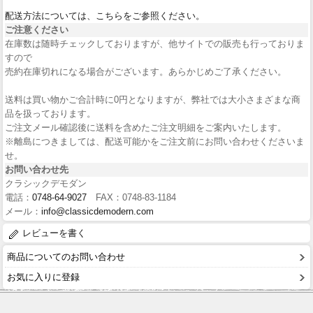
配送方法については、こちらをご参照ください。
ご注意ください
在庫数は随時チェックしておりますが、他サイトでの販売も行っておりま
すので
売約在庫切れになる場合がございます。あらかじめご了承ください。
送料は買い物かご合計時に0円となりますが、弊社では大小さまざまな商
品を扱っております。
ご注文メール確認後に送料を含めたご注文明細をご案内いたします。
※離島につきましては、配送可能かをご注文前にお問い合わせくださいま
せ。
お問い合わせ先
クラシックデモダン
電話：
0748-64-9027
FAX：0748-83-1184
メール：
info@classicdemodern.com
レビューを書く
商品についてのお問い合わせ
お気に入りに登録