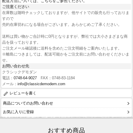
配送方法については、こちらをご参照ください。
ご注意ください
在庫数は随時チェックしておりますが、他サイトでの販売も行っておりま
すので
売約在庫切れになる場合がございます。あらかじめご了承ください。
送料は買い物かご合計時に0円となりますが、弊社では大小さまざまな商
品を扱っております。
ご注文メール確認後に送料を含めたご注文明細をご案内いたします。
※離島につきましては、配送可能かをご注文前にお問い合わせくださいま
せ。
お問い合わせ先
クラシックデモダン
電話：
0748-64-9027
FAX：0748-83-1184
メール：
info@classicdemodern.com
レビューを書く
商品についてのお問い合わせ
お気に入りに登録
おすすめ商品