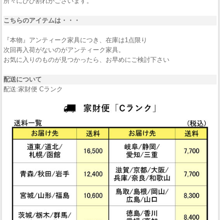
所々にひび割れがございます。
こちらのアイテムは・・・
『本物』アンティーク家具につき、在庫は1点限り
次回再入荷がないのがアンティーク家具。
お気に入りのものが見つかったら、お早めにご検討下さい
配送について
配送:家財便 Cランク