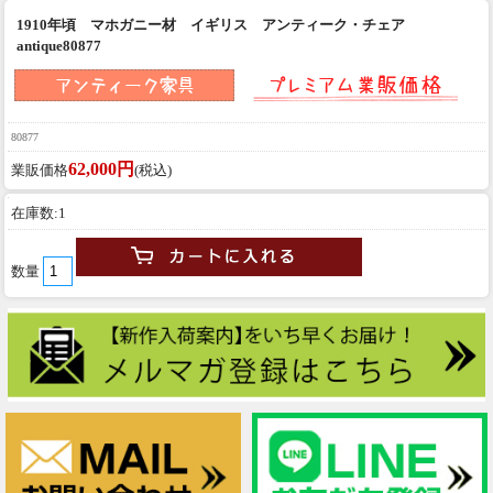
1910年頃 マホガニー材 イギリス アンティーク・チェア
antique80877
80877
62,000円
業販価格
(税込)
在庫数:1
数量