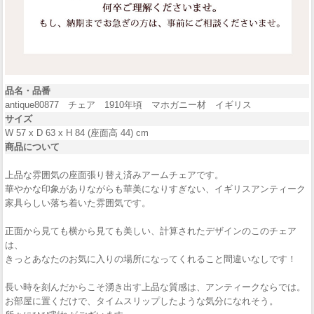
品名・品番
antique80877 チェア 1910年頃 マホガニー材 イギリス
サイズ
W 57 x D 63 x H 84 (座面高 44) cm
商品について
上品な雰囲気の座面張り替え済みアームチェアです。
華やかな印象がありながらも華美になりすぎない、イギリスアンティーク
家具らしい落ち着いた雰囲気です。
正面から見ても横から見ても美しい、計算されたデザインのこのチェア
は、
きっとあなたのお気に入りの場所になってくれること間違いなしです！
長い時を刻んだからこそ湧き出す上品な質感は、アンティークならでは。
お部屋に置くだけで、タイムスリップしたような気分になれそう。