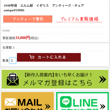
1940年頃 エルム材 イギリス アンティーク・チェア
antique81000b
81000b
33,000円
業販価格
(税込)
在庫数:1
数量