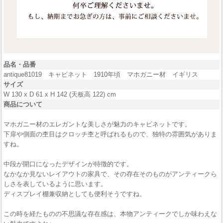
品名・品番
antique81019 キャビネット 1910年頃 マホガニー材 イギリス
サイズ
W 130 x D 61 x H 142 (天板高 122) cm
商品について
マホガニー材のエレガントな美しさが魅力のキャビネットです。
下扉や側面の杢目はクロッチ杢と呼ばれるもので、独特の雰囲気がありま
すね。
中段が開口になったデザインが特徴的です。
なかなか見ないレイアウトの家具で、その存在そのものがアンティークら
しさを表しているように思います。
ディスプレイ棚兼収納としても便利そうですね。
この時を経たものの不思議な存在感は、本物アンティークでしか味わえな