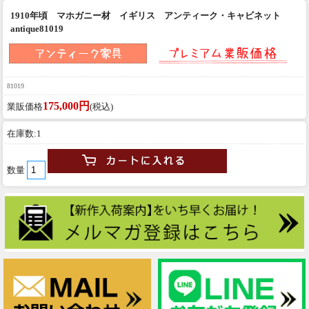
1910年頃 マホガニー材 イギリス アンティーク・キャビネット
antique81019
81019
175,000円
業販価格
(税込)
在庫数:1
数量