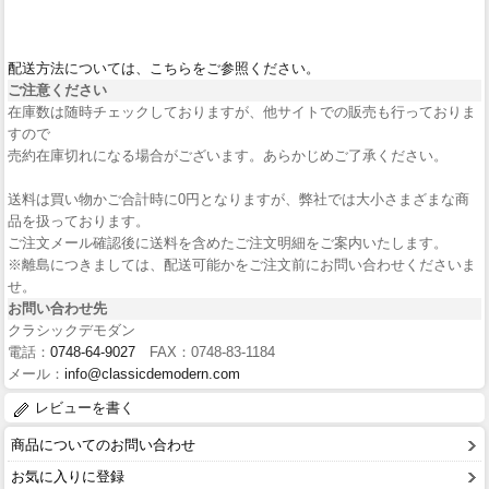
配送方法については、こちらをご参照ください。
ご注意ください
在庫数は随時チェックしておりますが、他サイトでの販売も行っておりま
すので
売約在庫切れになる場合がございます。あらかじめご了承ください。
送料は買い物かご合計時に0円となりますが、弊社では大小さまざまな商
品を扱っております。
ご注文メール確認後に送料を含めたご注文明細をご案内いたします。
※離島につきましては、配送可能かをご注文前にお問い合わせくださいま
せ。
お問い合わせ先
クラシックデモダン
電話：
0748-64-9027
FAX：0748-83-1184
メール：
info@classicdemodern.com
レビューを書く
商品についてのお問い合わせ
お気に入りに登録