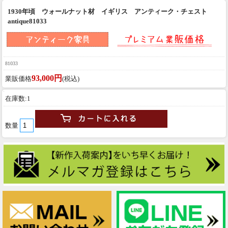
1930年頃 ウォールナット材 イギリス アンティーク・チェスト
antique81033
81033
93,000円
業販価格
(税込)
在庫数:1
数量