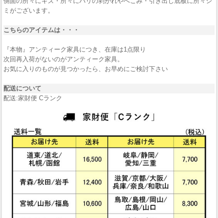
側面の所々にキズ・所々にハリの剥がれやへこみ・引き出し底板に所々シ
ミがございます。
こちらのアイテムは・・・
『本物』アンティーク家具につき、在庫は1点限り
次回再入荷がないのがアンティーク家具。
お気に入りのものが見つかったら、お早めにご検討下さい
配送について
配送:家財便 Cランク