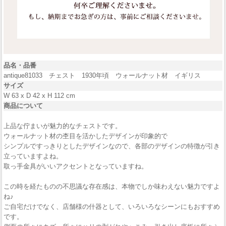
品名・品番
antique81033 チェスト 1930年頃 ウォールナット材 イギリス
サイズ
W 63 x D 42 x H 112 cm
商品について
上品な佇まいが魅力的なチェストです。
ウォールナット材の杢目を活かしたデザインが印象的で
シンプルですっきりとしたデザインなので、各部のデザインの特徴が引き
立っていますよね。
取っ手金具がいいアクセントとなっていますね。
この時を経たものの不思議な存在感は、本物でしか味わえない魅力ですよ
ね♪
ご自宅だけでなく、店舗様の什器として、いろいろなシーンにもおすすめ
です。