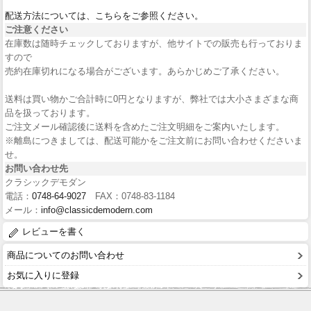
配送方法については、こちらをご参照ください。
ご注意ください
在庫数は随時チェックしておりますが、他サイトでの販売も行っておりま
すので
売約在庫切れになる場合がございます。あらかじめご了承ください。
送料は買い物かご合計時に0円となりますが、弊社では大小さまざまな商
品を扱っております。
ご注文メール確認後に送料を含めたご注文明細をご案内いたします。
※離島につきましては、配送可能かをご注文前にお問い合わせくださいま
せ。
お問い合わせ先
クラシックデモダン
電話：
0748-64-9027
FAX：0748-83-1184
メール：
info@classicdemodern.com
レビューを書く
商品についてのお問い合わせ
お気に入りに登録