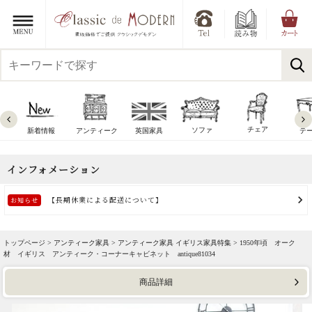
チェア
ソファ
新着情報
アンティーク
英国家具
テ
トップページ >
アンティーク家具
>
アンティーク家具 イギリス家具特集
> 1950年頃 オーク
材 イギリス アンティーク・コーナーキャビネット antique81034
商品詳細