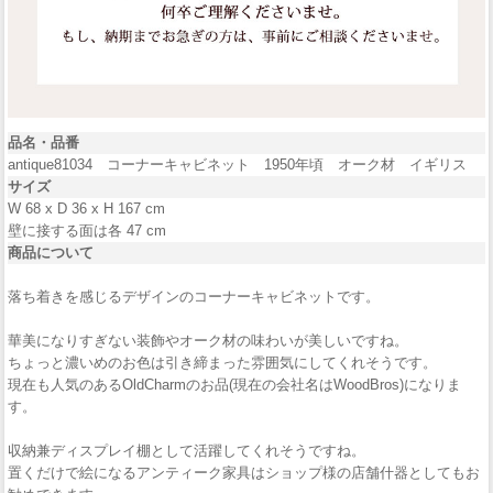
品名・品番
antique81034 コーナーキャビネット 1950年頃 オーク材 イギリス
サイズ
W 68 x D 36 x H 167 cm
壁に接する面は各 47 cm
商品について
落ち着きを感じるデザインのコーナーキャビネットです。
華美になりすぎない装飾やオーク材の味わいが美しいですね。
ちょっと濃いめのお色は引き締まった雰囲気にしてくれそうです。
現在も人気のあるOldCharmのお品(現在の会社名はWoodBros)になりま
す。
収納兼ディスプレイ棚として活躍してくれそうですね。
置くだけで絵になるアンティーク家具はショップ様の店舗什器としてもお