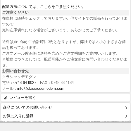
配送方法については、こちらをご参照ください。
ご注意ください
在庫数は随時チェックしておりますが、他サイトでの販売も行っておりま
すので
売約在庫切れになる場合がございます。あらかじめご了承ください。
送料は買い物かご合計時に0円となりますが、弊社では大小さまざまな商
品を扱っております。
ご注文メール確認後に送料を含めたご注文明細をご案内いたします。
※離島につきましては、配送可能かをご注文前にお問い合わせくださいま
せ。
お問い合わせ先
クラシックデモダン
電話：
0748-64-9027
FAX：0748-83-1184
メール：
info@classicdemodern.com
レビューを書く
商品についてのお問い合わせ
お気に入りに登録