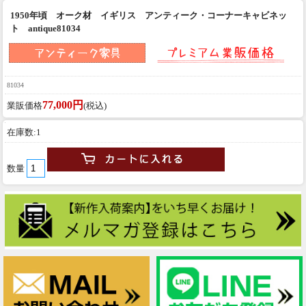
1950年頃 オーク材 イギリス アンティーク・コーナーキャビネッ
ト antique81034
81034
77,000円
業販価格
(税込)
在庫数:1
数量