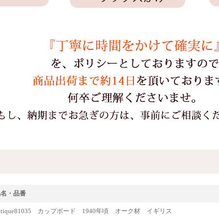
品名・品番
ntique81035 カップボード 1940年頃 オーク材 イギリス