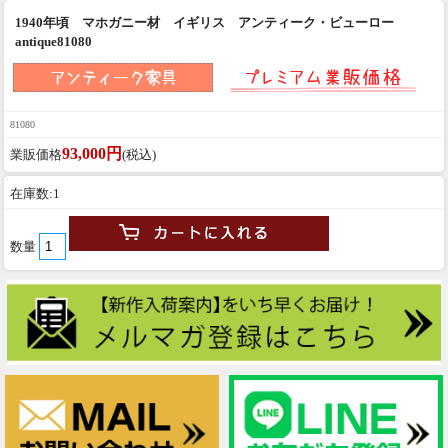
1940年頃 マホガニー材 イギリス アンティーク・ビューロー
antique81080
81080
93,000円
業販価格
(税込)
在庫数:1
数量