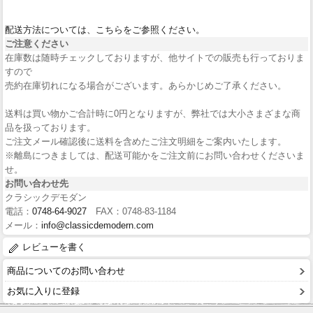
配送方法については、こちらをご参照ください。
ご注意ください
在庫数は随時チェックしておりますが、他サイトでの販売も行っておりま
すので
売約在庫切れになる場合がございます。あらかじめご了承ください。
送料は買い物かご合計時に0円となりますが、弊社では大小さまざまな商
品を扱っております。
ご注文メール確認後に送料を含めたご注文明細をご案内いたします。
※離島につきましては、配送可能かをご注文前にお問い合わせくださいま
せ。
お問い合わせ先
クラシックデモダン
電話：
0748-64-9027
FAX：0748-83-1184
メール：
info@classicdemodern.com
レビューを書く
商品についてのお問い合わせ
お気に入りに登録