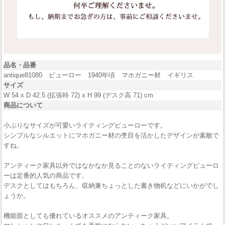
品名・品番
antique81080 ビューロー 1940年頃 マホガニー材 イギリス
サイズ
W 54 x D 42.5 (拡張時 72) x H 99 (デスク高 71) cm
商品について
小ぶりなサイズが可愛いライティングビューローです。
シンプルなシルエットにマホガニー材の杢目を活かしたデザインが素敵で
すね。
アンティーク家具以外ではなかなか見ることのないライティングビューロ
ーは定番的人気の商品です。
デスクとしてはもちろん、収納兼ちょっとした書き物机などにいかがでし
ょうか。
機能面としても優れているオススメのアンティーク家具。