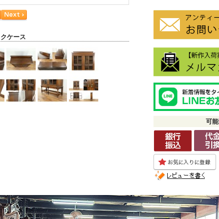
ックケース
可能