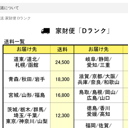
配送について
送:家財便 Dランク