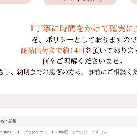
品名・品番
ntique81121 ブックケース 1920年頃 オーク材 イギリス