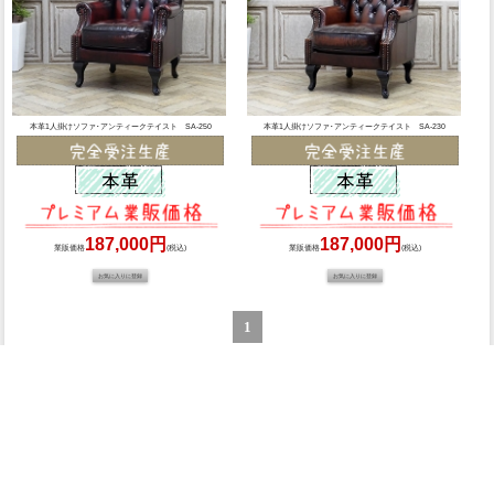
本革1人掛けソファ･アンティークテイスト SA-250
本革1人掛けソファ･アンティークテイスト SA-230
187,000円
187,000円
業販価格
(税込)
業販価格
(税込)
1
週間ランキング