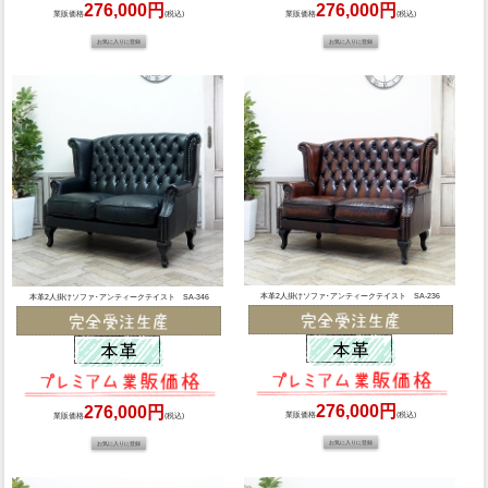
276,000円
276,000円
業販価格
(税込)
業販価格
(税込)
本革2人掛けソファ･アンティークテイスト SA-236
本革2人掛けソファ･アンティークテイスト SA-346
276,000円
276,000円
業販価格
(税込)
業販価格
(税込)