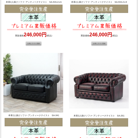
本革2人掛けソファ･アンティークテイスト SA-915-2-L5
本革2人掛けソファ･アンティークテイスト SA-915-2-L9
246,000円
246,000円
業販価格
(税込)
業販価格
(税込)
本革2人掛けソファ･アンティークテイスト SA-341
本革2人掛けソファ･アンティークテイスト SA-251