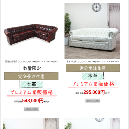
受注生産専用 ソファ･アンティークテイスト order-type3
本革3人掛けソファ･アンティークテイスト SA-915-3-L5
295,000円
業販価格
(税込)
548,000円
業販価格
(税込)