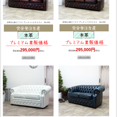
本革3人掛けソファ･アンティークテイスト SA-232
本革3人掛けソファ･アンティークテイスト SA-252
295,000円
295,000円
業販価格
(税込)
業販価格
(税込)