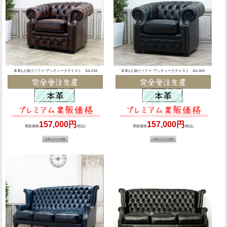
本革1人掛けソファ･アンティークテイスト SA-233
本革1人掛けソファ･アンティークテイスト SA-343
157,000円
157,000円
業販価格
(税込)
業販価格
(税込)