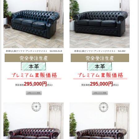
本革3人掛けソファ･アンティークテイスト SA-915-3-L9
本革3人掛けソファ･アンティークテイスト SA-342
295,000円
295,000円
業販価格
(税込)
業販価格
(税込)