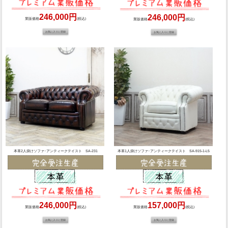
246,000円
246,000円
業販価格
(税込)
業販価格
(税込)
本革2人掛けソファ･アンティークテイスト SA-231
本革1人掛けソファ･アンティークテイスト SA-915-1-L5
246,000円
157,000円
業販価格
(税込)
業販価格
(税込)