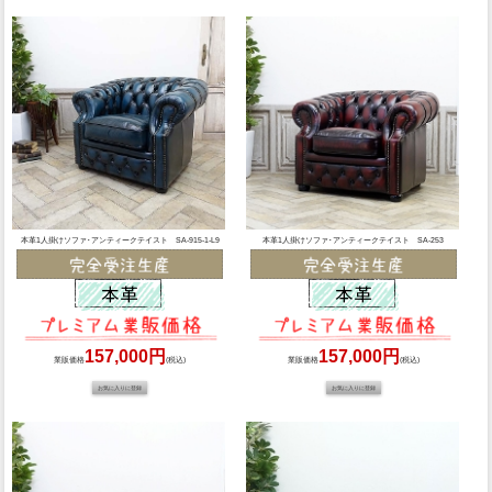
本革1人掛けソファ･アンティークテイスト SA-915-1-L9
本革1人掛けソファ･アンティークテイスト SA-253
157,000円
157,000円
業販価格
(税込)
業販価格
(税込)