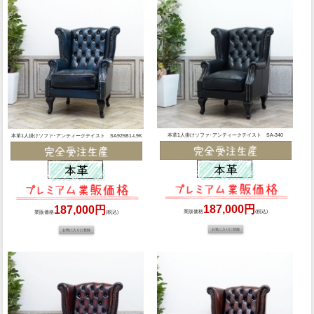
本革1人掛けソファ･アンティークテイスト SA-340
本革1人掛けソファ･アンティークテイスト SA925B1-L9K
187,000円
187,000円
業販価格
(税込)
業販価格
(税込)