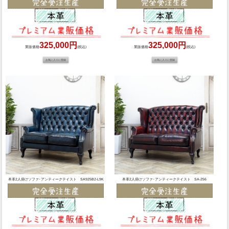
325,000円
325,000円
業販価格
(税込)
業販価格
(税込)
本革2人掛けソファ･アンティークテイスト SA925B2-L9K
本革2人掛けソファ･アンティークテイスト SA-256