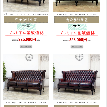
本革3人掛けソファ･アンティークテイスト SA925B3-L9K
本革3人掛けソファ･アンティークテイスト SA-347A
325,000円
325,000円
業販価格
(税込)
業販価格
(税込)
本革3人掛けソファ･アンティークテイスト SA-237A
本革3人掛けソファ･アンティークテイスト SA-257A