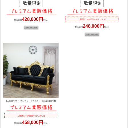
428,000円
ご好評につき完売いたしました
業販価格
(税込)
248,000円
業販価格
(税込)
3人掛けソファ･アンティークテイスト 1011-3-10F44B
ご好評につき完売いたしました
458,000円
業販価格
(税込)