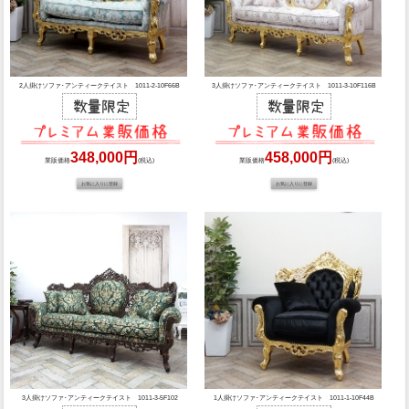
2人掛けソファ･アンティークテイスト 1011-2-10F66B
3人掛けソファ･アンティークテイスト 1011-3-10F116B
348,000円
458,000円
業販価格
(税込)
業販価格
(税込)
3人掛けソファ･アンティークテイスト 1011-3-5F102
1人掛けソファ･アンティークテイスト 1011-1-10F44B