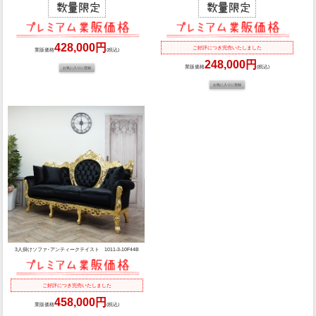
428,000円
ご好評につき完売いたしました
業販価格
(税込)
248,000円
業販価格
(税込)
3人掛けソファ･アンティークテイスト 1011-3-10F44B
ご好評につき完売いたしました
458,000円
業販価格
(税込)