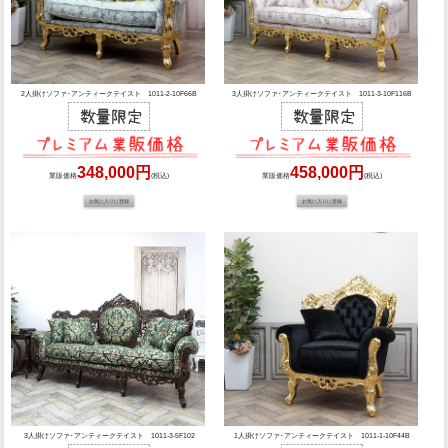
2人掛けソファ･アンティークテイスト 1011-2-10F66B
3人掛けソファ･アンティークテイスト 1011-3-10F116B
348,000円
458,000円
業販価格
(税込)
業販価格
(税込)
3人掛けソファ･アンティークテイスト 1011-3-5F102
1人掛けソファ･アンティークテイスト 1011-1-10F44B