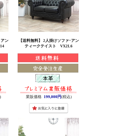
･アン
【送料無料】 2人掛けソファ･アン
14
ティークテイスト VX2L6
)
業販価格
199,000円
(税込)