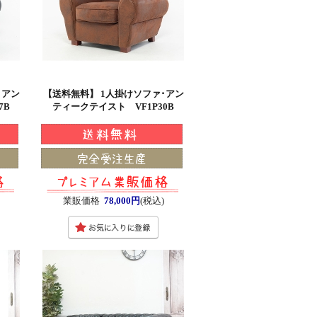
･アン
【送料無料】 1人掛けソファ･アン
7B
ティークテイスト VF1P30B
業販価格
78,000円
(税込)