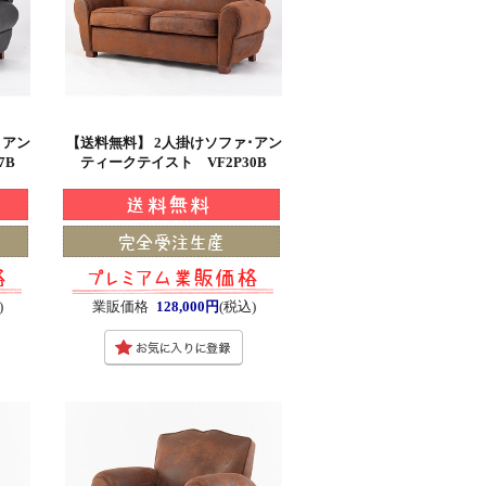
･アン
【送料無料】 2人掛けソファ･アン
7B
ティークテイスト VF2P30B
)
業販価格
128,000円
(税込)