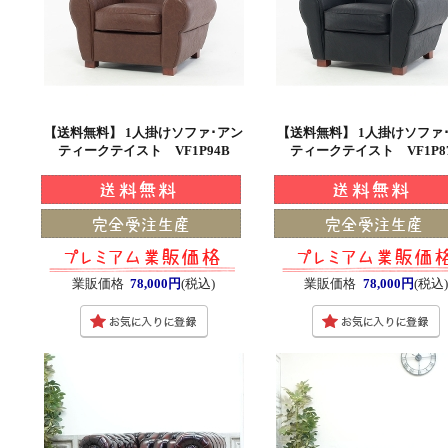
【送料無料】 1人掛けソファ･アン
【送料無料】 1人掛けソファ
ティークテイスト VF1P94B
ティークテイスト VF1P8
業販価格
78,000円
(税込)
業販価格
78,000円
(税込)