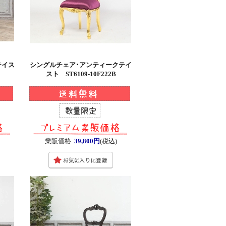
テイス
シングルチェア･アンティークテイ
スト ST6109-10F222B
業販価格
39,800円
(税込)