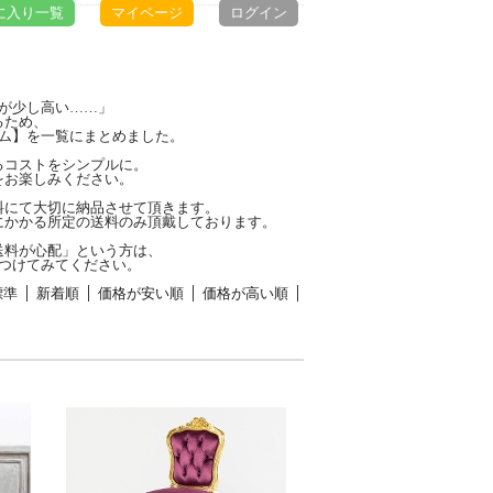
に入り一覧
マイページ
ログイン
が少し高い……」
るため、
ム】を一覧にまとめました。
るコストをシンプルに。
をお楽しみください。
料にて大切に納品させて頂きます。
にかかる所定の送料のみ頂戴しております。
送料が心配」という方は、
つけてみてください。
標準
新着順
価格が安い順
価格が高い順