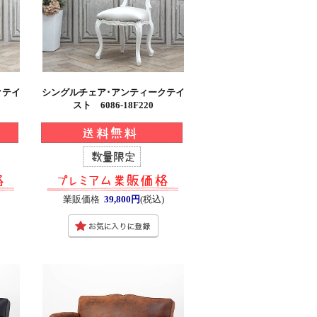
クテイ
シングルチェア･アンティークテイ
スト 6086-18F220
業販価格
39,800円
(税込)