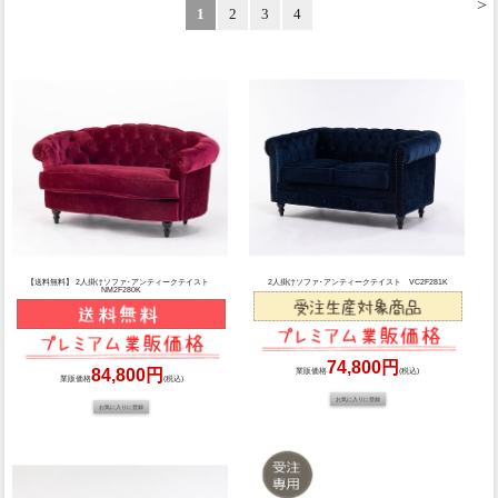
>
1
2
3
4
【送料無料】 2人掛けソファ･アンティークテイスト
2人掛けソファ･アンティークテイスト VC2F281K
NM2F280K
74,800円
84,800円
業販価格
(税込)
業販価格
(税込)