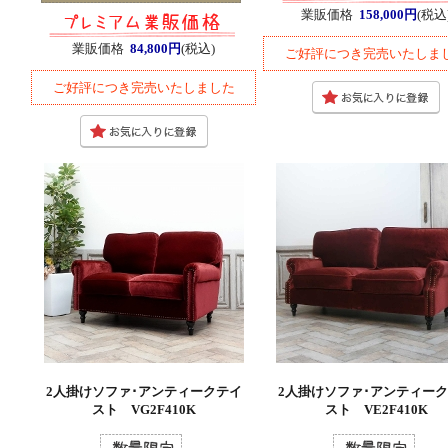
業販価格
158,000円
(税込
業販価格
84,800円
(税込)
ご好評につき完売いたしま
ご好評につき完売いたしました
2人掛けソファ･アンティークテイ
2人掛けソファ･アンティー
スト VG2F410K
スト VE2F410K