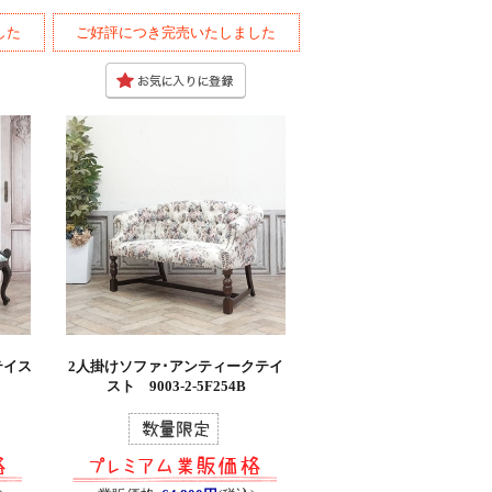
した
ご好評につき完売いたしました
テイス
2人掛けソファ･アンティークテイ
スト 9003-2-5F254B