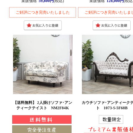
業販価格
59,800円
(税込)
業販価格
128,000円
(税込
ご好評につき完売いたしました
ご好評につき完売いたしま
【送料無料】 2人掛けソファ･アン
カウチソファ･アンティーク
ティークテイスト NM2F84K
ト 1073-S-5F68B