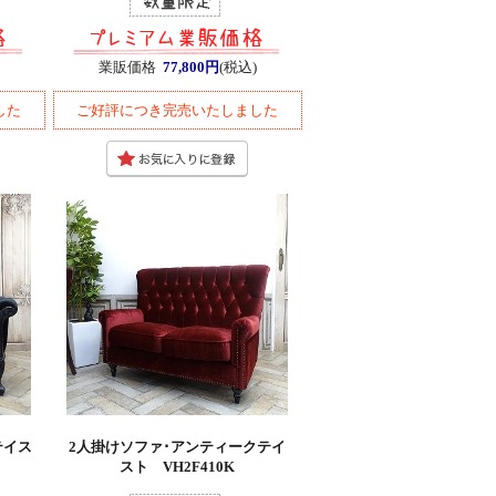
業販価格
77,800円
(税込)
した
ご好評につき完売いたしました
テイス
2人掛けソファ･アンティークテイ
スト VH2F410K