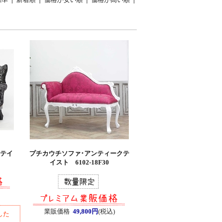
クテイ
プチカウチソファ･アンティークテ
イスト 6102-18F30
業販価格
49,800円
(税込)
した