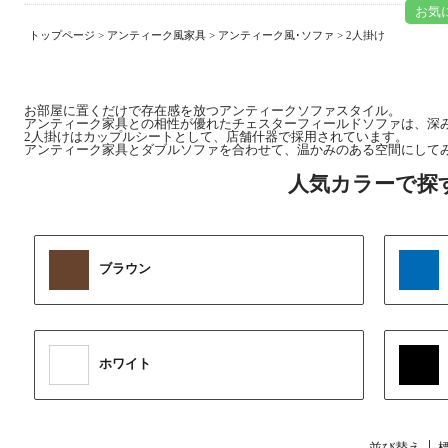
お気
トップページ
>
アンティーク風家具
>
アンティーク風･ソファ
> 2人掛け
お部屋に置くだけで存在感を放つアンティークソファスタイル。
アンティーク家具との相性が優れたチェスターフィールドソファは、深
2人掛けはカップルシートとして、店舗什器で採用されています。
アンティーク家具とダブルソファを合わせて、温かみのある空間にしてみ
ブラウン
ホワイト
並び替え