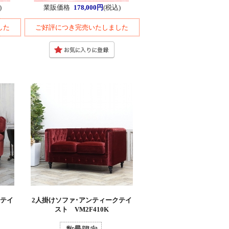
)
業販価格
178,000円
(税込)
した
ご好評につき完売いたしました
クテイ
2人掛けソファ･アンティークテイ
スト VM2F410K