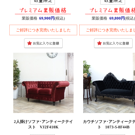
業販価格
69,900円
(税込)
業販価格
69,800円
(税込)
ご好評につき完売いたしました
ご好評につき完売いたしま
2人掛けソファ･アンティークテイ
カウチソファ･アンティーク
スト VJ2F410K
ト 1073-S-8F44B