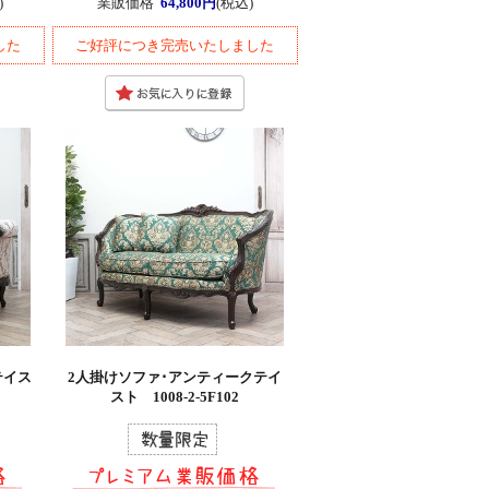
)
業販価格
64,800円
(税込)
した
ご好評につき完売いたしました
テイス
2人掛けソファ･アンティークテイ
スト 1008-2-5F102