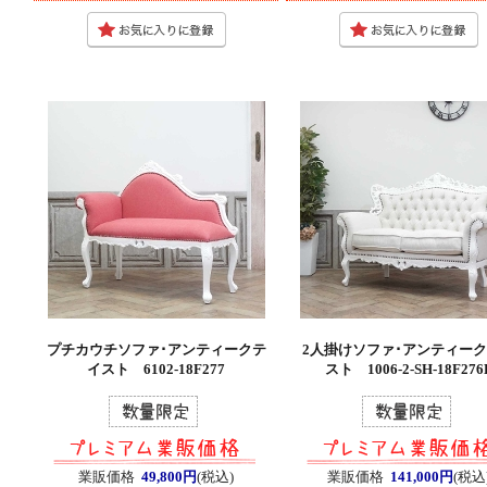
プチカウチソファ･アンティークテ
2人掛けソファ･アンティー
イスト 6102-18F277
スト 1006-2-SH-18F276
業販価格
49,800円
(税込)
業販価格
141,000円
(税込