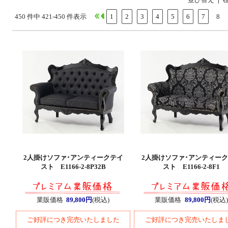
450 件中 421-450 件表示
1
2
3
4
5
6
7
8
2人掛けソファ･アンティークテイ
2人掛けソファ･アンティー
スト E1166-2-8P32B
スト E1166-2-8F1
業販価格
89,800円
(税込)
業販価格
89,800円
(税込)
ご好評につき完売いたしました
ご好評につき完売いたしま