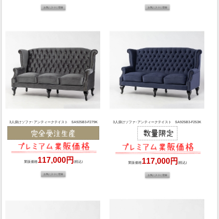
3人掛けソファ･アンティークテイスト SA925B3-F279K
3人掛けソファ･アンティークテイスト SA925B3-F253K
117,000円
117,000円
業販価格
(税込)
業販価格
(税込)