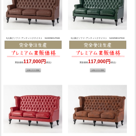
3人掛けソファ･アンティークテイスト SA925B3-P94K
3人掛けソファ･アンティークテイスト SA925B3-P91K
117,000円
117,000円
業販価格
(税込)
業販価格
(税込)