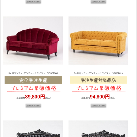
3人掛けソファ･アンティークテイスト VS3F280K
3人掛けソファ･アンティークテイスト VC3F261K
89,800円
94,800円
業販価格
(税込)
業販価格
(税込)