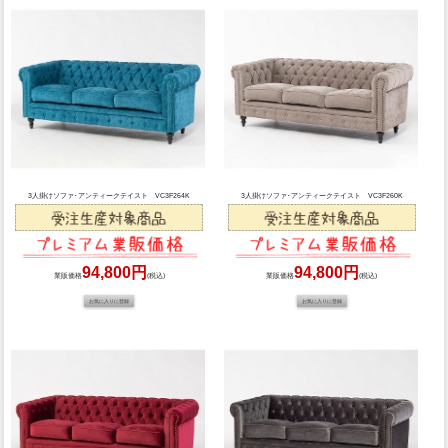
3人掛けソファ･アンティークテイスト VC3F264K
3人掛けソファ･アンティークテイスト VC3F260K
94,800円
94,800円
業販価格
(税込)
業販価格
(税込)