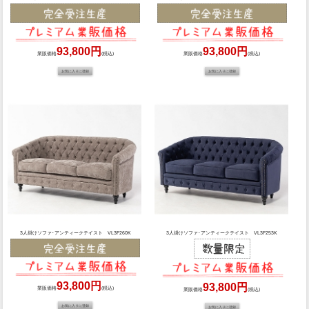
93,800円
93,800円
業販価格
(税込)
業販価格
(税込)
3人掛けソファ･アンティークテイスト VL3F260K
3人掛けソファ･アンティークテイスト VL3F253K
93,800円
93,800円
業販価格
(税込)
業販価格
(税込)