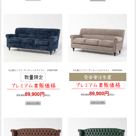
3人掛けソファ･アンティークテイスト VN3F278K
3人掛けソファ･アンティークテイスト VN3F260K
89,900円
89,900円
業販価格
(税込)
業販価格
(税込)