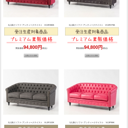
3人掛けソファ･アンティークテイスト VC3F280K
3人掛けソファ･アンティークテイスト VC3F279K
94,800円
94,800円
業販価格
(税込)
業販価格
(税込)
3人掛けソファ･アンティークテイスト VL3P102K
3人掛けソファ･アンティークテイスト VL3P96K