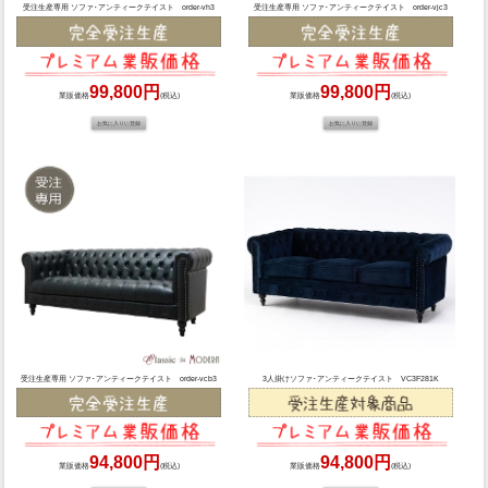
受注生産専用 ソファ･アンティークテイスト order-vh3
受注生産専用 ソファ･アンティークテイスト order-vjc3
99,800円
99,800円
業販価格
(税込)
業販価格
(税込)
受注生産専用 ソファ･アンティークテイスト order-vcb3
3人掛けソファ･アンティークテイスト VC3F281K
94,800円
94,800円
業販価格
(税込)
業販価格
(税込)