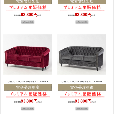
93,800円
93,800円
業販価格
(税込)
業販価格
(税込)
3人掛けソファ･アンティークテイスト VL3F280K
3人掛けソファ･アンティークテイスト VL3F279K
93,800円
93,800円
業販価格
(税込)
業販価格
(税込)