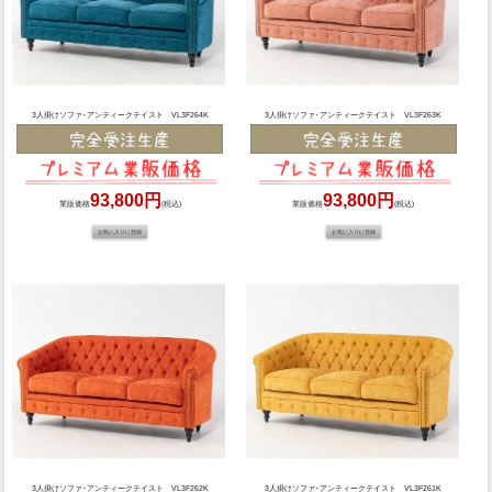
3人掛けソファ･アンティークテイスト VL3F264K
3人掛けソファ･アンティークテイスト VL3F263K
93,800円
93,800円
業販価格
(税込)
業販価格
(税込)
3人掛けソファ･アンティークテイスト VL3F262K
3人掛けソファ･アンティークテイスト VL3F261K