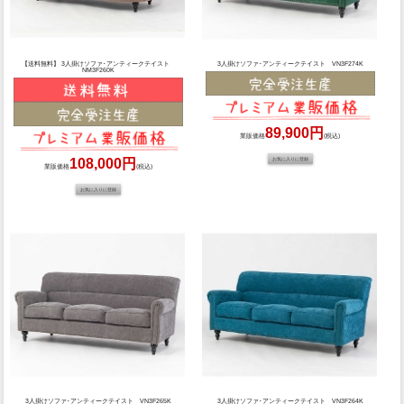
【送料無料】 3人掛けソファ･アンティークテイスト
3人掛けソファ･アンティークテイスト VN3F274K
NM3F260K
89,900円
業販価格
(税込)
108,000円
業販価格
(税込)
3人掛けソファ･アンティークテイスト VN3F265K
3人掛けソファ･アンティークテイスト VN3F264K