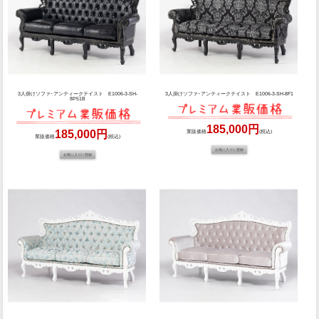
3人掛けソファ･アンティークテイスト E1006-3-SH-
3人掛けソファ･アンティークテイスト E1006-3-SH-8F1
8P51B
185,000円
185,000円
業販価格
(税込)
業販価格
(税込)