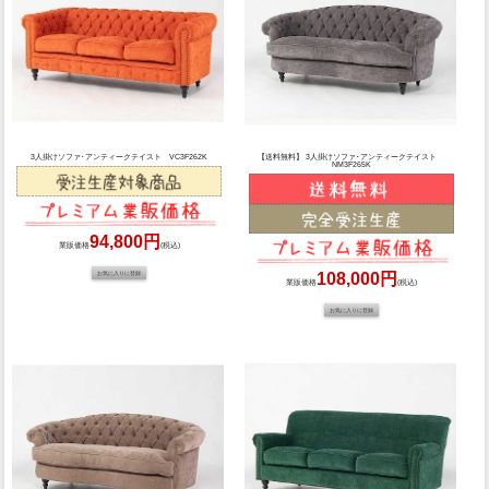
3人掛けソファ･アンティークテイスト VC3F262K
【送料無料】 3人掛けソファ･アンティークテイスト
NM3F265K
94,800円
業販価格
(税込)
108,000円
業販価格
(税込)