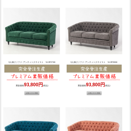
3人掛けソファ･アンティークテイスト VL3F274K
3人掛けソファ･アンティークテイスト VL3F265K
93,800円
93,800円
業販価格
(税込)
業販価格
(税込)