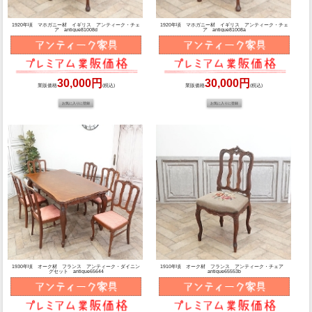
1920年頃 マホガニー材 イギリス アンティーク・チェ
1920年頃 マホガニー材 イギリス アンティーク・チェ
ア antique81008d
ア antique81008a
30,000円
30,000円
業販価格
(税込)
業販価格
(税込)
1930年頃 オーク材 フランス アンティーク・ダイニン
1910年頃 オーク材 フランス アンティーク・チェア
グセット antique65644
antique65553b