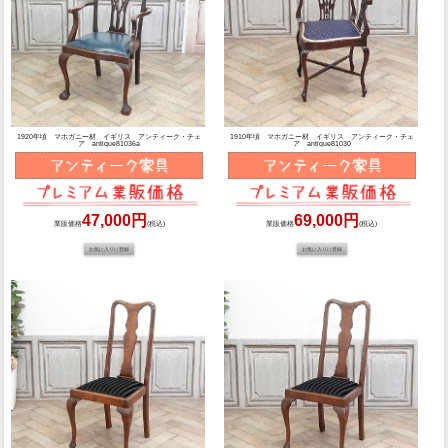
1920年頃 マホガニー材 イギリス アンティーク・チェ
1910年頃 マホガニー材 イギリス アンティーク・チェ
ア antique81036a
ア antique81030
47,000円
69,000円
業販価格
(税込)
業販価格
(税込)