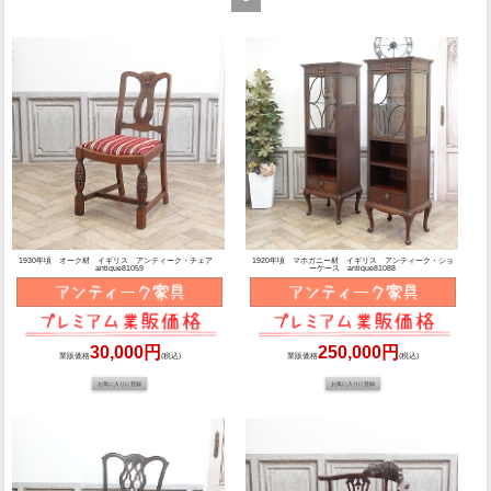
1930年頃 オーク材 イギリス アンティーク・チェア
1920年頃 マホガニー材 イギリス アンティーク・ショ
antique81059
ーケース antique81088
30,000円
250,000円
業販価格
(税込)
業販価格
(税込)