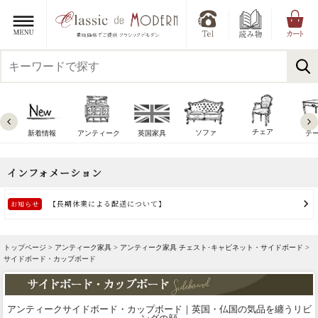
チェア
ソファ
新着情報
アンティーク
英国家具
テ
トップページ >
アンティーク家具
>
アンティーク家具 チェスト･キャビネット・サイドボード
>
サイドボード・カップボード
アンティークサイドボード・カップボード｜英国・仏国の気品を纏うリビ