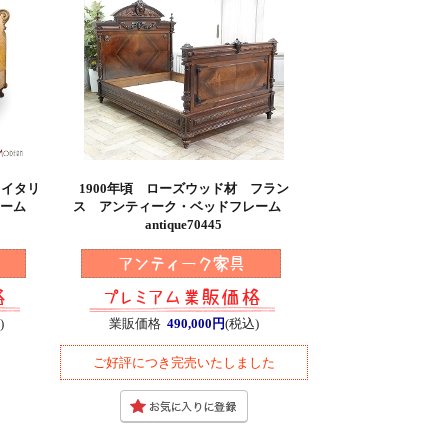
 イタリ
1900年頃 ローズウッド材 フラン
レーム
ス アンティーク・ベッドフレーム
antique70445
)
業販価格
490,000円
(税込)
ご好評につき完売いたしました