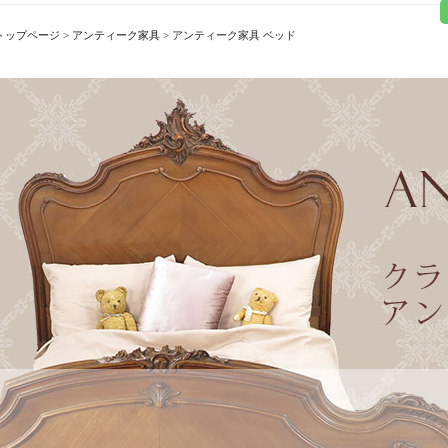
トップページ
>
アンティーク家具
> アンティーク家具 ベッド