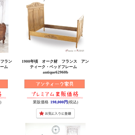
 フラン
1900年頃 オーク材 フランス アン
レーム
ティーク・ベッドフレーム
antique62960b
)
業販価格
198,000円
(税込)