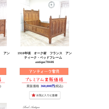
ス アン
1910年頃 オーク材 フランス アン
ム
ティーク・ベッドフレーム
antique70446
)
業販価格
360,000円
(税込)