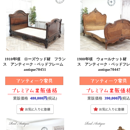
1910年頃 ローズウッド材 フラン
1900年頃 ウォールナット材
ス アンティーク・ベッドフレーム
ス アンティーク・ベッドフ
antique70451
antique70447
業販価格
480,000円
(税込)
業販価格
390,000円
(税込