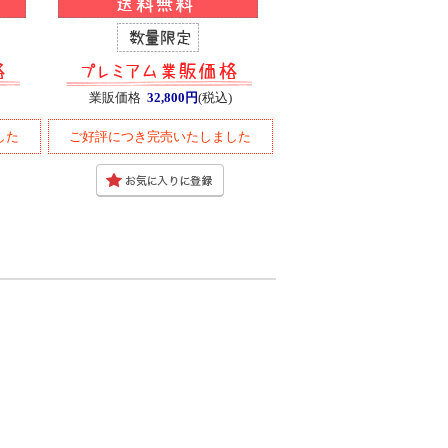
業販価格
32,800円
(税込)
した
ご好評につき完売いたしました