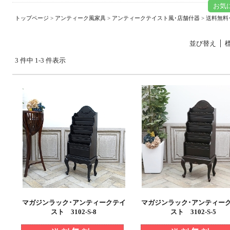
お気
トップページ
>
アンティーク風家具
>
アンティークテイスト風･店舗什器
> 送料無料
並び替え
3 件中 1-3 件表示
マガジンラック･アンティークテイ
マガジンラック･アンティー
スト 3102-S-8
スト 3102-S-5