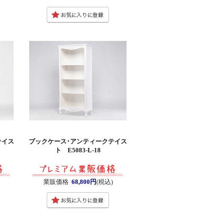
テイス
ブックケース･アンティークテイス
ト E5083-L-18
業販価格
68,800円
(税込)