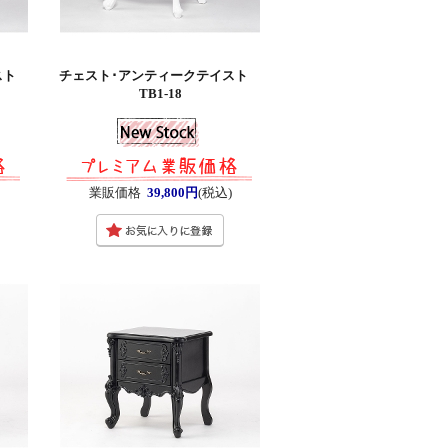
イスト
チェスト･アンティークテイスト
TB1-18
業販価格
39,800円
(税込)