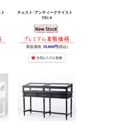
イスト
チェスト･アンティークテイスト
TB1-8
業販価格
39,800円
(税込)