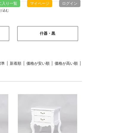
に入り一覧
マイページ
ログイン
絞り込む
什器・黒
標準
新着順
価格が安い順
価格が高い順