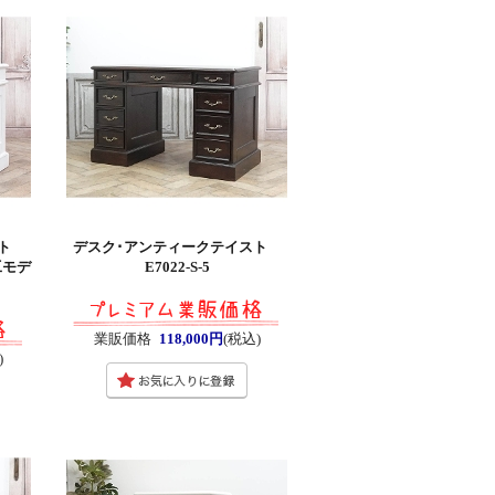
スト
デスク･アンティークテイスト
工モデ
E7022-S-5
業販価格
118,000円
(税込)
)