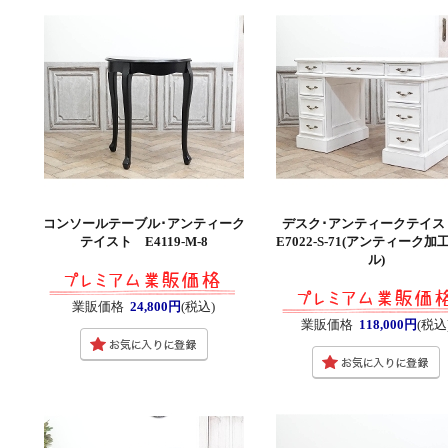
コンソールテーブル･アンティーク
デスク･アンティークテイ
テイスト E4119-M-8
E7022-S-71(アンティーク加
ル)
業販価格
24,800円
(税込)
業販価格
118,000円
(税込