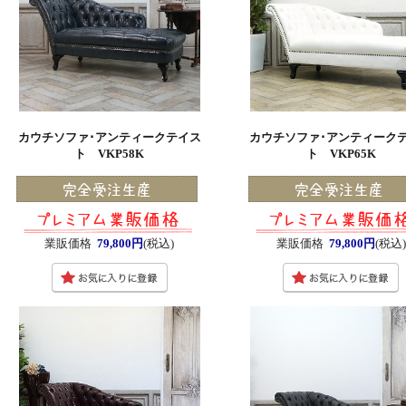
カウチソファ･アンティークテイス
カウチソファ･アンティーク
ト VKP58K
ト VKP65K
業販価格
79,800円
(税込)
業販価格
79,800円
(税込