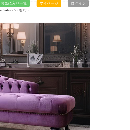
お気に入り一覧
マイページ
ログイン
 Sofa-
> VKモデル