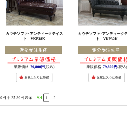
カウチソファ･アンティークテイス
カウチソファ･アンティーク
ト VKP38K
ト VKP32K
業販価格
79,800円
(税込)
業販価格
79,800円
(税込
30 件中 25-30 件表示
1
2