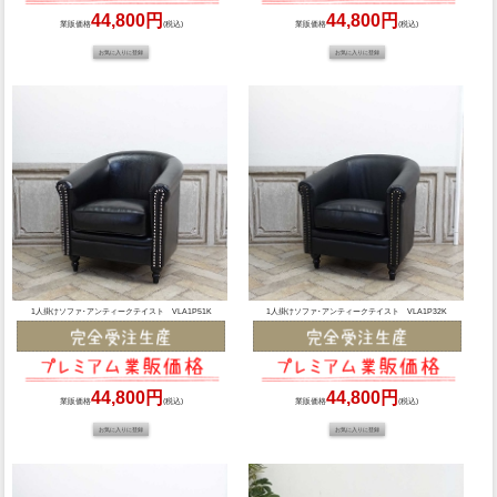
44,800円
44,800円
業販価格
(税込)
業販価格
(税込)
1人掛けソファ･アンティークテイスト VLA1P51K
1人掛けソファ･アンティークテイスト VLA1P32K
44,800円
44,800円
業販価格
(税込)
業販価格
(税込)