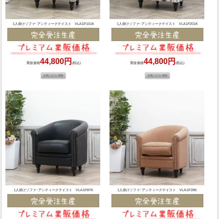
1人掛けソファ･アンティークテイスト VLA1P101K
1人掛けソファ･アンティークテイスト VLA1F201K
44,800円
44,800円
業販価格
(税込)
業販価格
(税込)
1人掛けソファ･アンティークテイスト VLA1P87K
1人掛けソファ･アンティークテイスト VLA1P39K