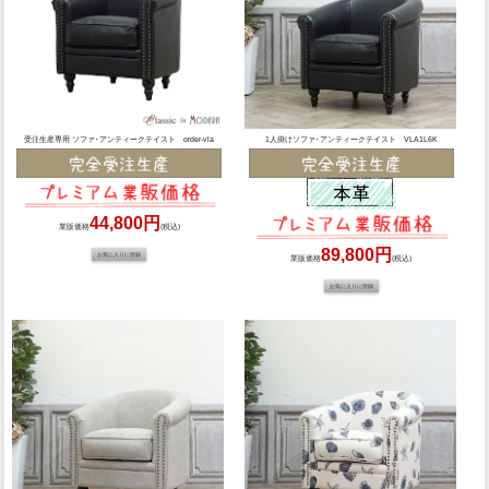
受注生産専用 ソファ･アンティークテイスト order-vla
1人掛けソファ･アンティークテイスト VLA1L6K
44,800円
業販価格
(税込)
89,800円
業販価格
(税込)