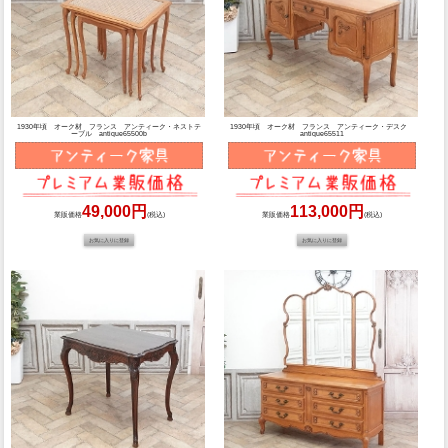
1930年頃 オーク材 フランス アンティーク・ネストテ
1930年頃 オーク材 フランス アンティーク・デスク
ーブル antique65500b
antique65511
49,000円
113,000円
業販価格
(税込)
業販価格
(税込)