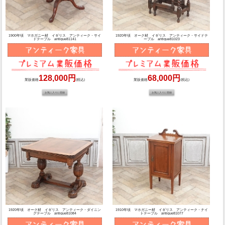
1900年頃 マホガニー材 イギリス アンティーク・サイ
1920年頃 オーク材 イギリス アンティーク・サイドテ
ドテーブル antique81141
ーブル antique81023
128,000円
68,000円
業販価格
(税込)
業販価格
(税込)
1920年頃 オーク材 イギリス アンティーク・ダイニン
1910年頃 マホガニー材 イギリス アンティーク・ナイ
グテーブル antique81084
トテーブル antique81077