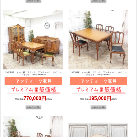
1930年頃 オーク材 フランス アンティーク・ダイニン
1930年頃 オーク材 フランス アンティーク・ダイニン
グセット antique65639
グセット antique65623
770,000円
195,000円
業販価格
(税込)
業販価格
(税込)