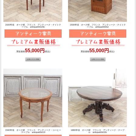
1920年頃 オーク材 フランス アンティーク・ナイトテ
1930年頃 オーク材 フランス アンティーク・ナイトテ
ーブル antique65524b
ーブル antique65552
55,000円
55,000円
業販価格
(税込)
業販価格
(税込)
1940年頃 オーク材 フランス アンティーク・コーヒー
1880年頃 オーク材 フランス アンティーク・テーブ
テーブル antique65619
ル antique65633c