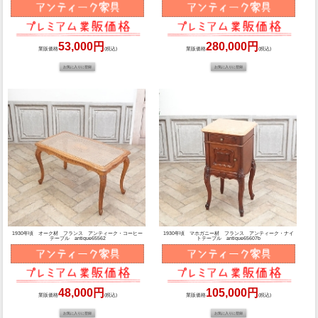
53,000円
280,000円
業販価格
(税込)
業販価格
(税込)
1930年頃 オーク材 フランス アンティーク・コーヒー
1930年頃 マホガニー材 フランス アンティーク・ナイ
テーブル antique65562
トテーブル antique65607b
48,000円
105,000円
業販価格
(税込)
業販価格
(税込)