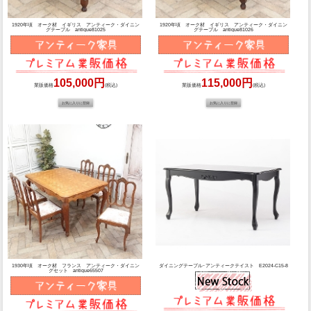
1920年頃 オーク材 イギリス アンティーク・ダイニン
1920年頃 オーク材 イギリス アンティーク・ダイニン
グテーブル antique81025
グテーブル antique81026
105,000円
115,000円
業販価格
(税込)
業販価格
(税込)
1930年頃 オーク材 フランス アンティーク・ダイニン
ダイニングテーブル･アンティークテイスト E2024-C15-8
グセット antique65507