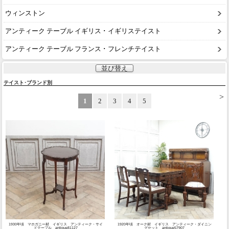
ウィンストン
アンティーク テーブル イギリス ･ イギリステイスト
アンティーク テーブル フランス ･ フレンチテイスト
並び替え
テイスト･ブランド別
>
1
2
3
4
5
1930年頃 マホガニー材 イギリス アンティーク・サイ
1920年頃 オーク材 イギリス アンティーク・ダイニン
ドテーブル antique81127
グセット antique57907