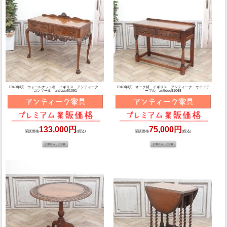
1940年頃 ウォールナット材 イギリス アンティーク・
1940年頃 オーク材 イギリス アンティーク・サイドテ
コンソール antique81091
ーブル antique81068
133,000円
75,000円
業販価格
(税込)
業販価格
(税込)