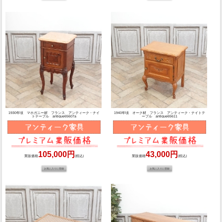
1930年頃 マホガニー材 フランス アンティーク・ナイ
1940年頃 オーク材 フランス アンティーク・ナイトテ
トテーブル antique65607a
ーブル antique65611
105,000円
43,000円
業販価格
(税込)
業販価格
(税込)