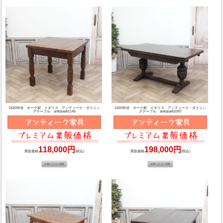
1920年頃 オーク材 イギリス アンティーク・ダイニン
1920年頃 オーク材 イギリス アンティーク・ダイニン
グテーブル antique81145
グテーブル antique81097
118,000円
198,000円
業販価格
(税込)
業販価格
(税込)