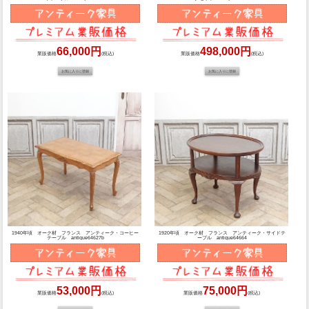
66,000円
498,000円
業販価格
(税込)
業販価格
(税込)
1940年頃 オーク材 フランス アンティーク・コーヒー
1920年頃 オーク材 フランス アンティーク・サイドテ
テーブル antique64627b
ーブル antique64664
53,000円
75,000円
業販価格
(税込)
業販価格
(税込)