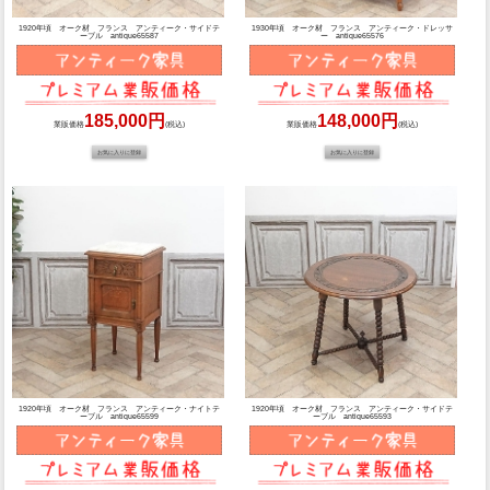
1920年頃 オーク材 フランス アンティーク・サイドテ
1930年頃 オーク材 フランス アンティーク・ドレッサ
ーブル antique65587
ー antique65576
185,000円
148,000円
業販価格
(税込)
業販価格
(税込)
1920年頃 オーク材 フランス アンティーク・ナイトテ
1920年頃 オーク材 フランス アンティーク・サイドテ
ーブル antique65599
ーブル antique65593