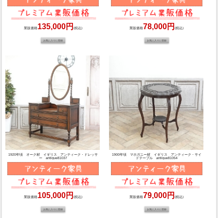
135,000円
78,000円
業販価格
(税込)
業販価格
(税込)
1920年頃 オーク材 イギリス アンティーク・ドレッサ
1900年頃 マホガニー材 イギリス アンティーク・サイ
ー antique81037
ドテーブル antique81054
105,000円
79,000円
業販価格
(税込)
業販価格
(税込)