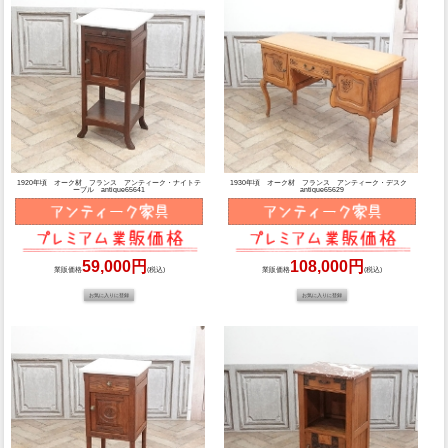
1920年頃 オーク材 フランス アンティーク・ナイトテ
1930年頃 オーク材 フランス アンティーク・デスク
ーブル antique65641
antique65629
59,000円
108,000円
業販価格
(税込)
業販価格
(税込)