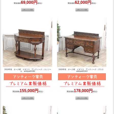
69,000円
62,000円
業販価格
(税込)
業販価格
(税込)
1910年頃 オーク材 イギリス アンティーク・コンソー
1920年頃 オーク材 イギリス アンティーク・デスク
ル antique81082
antique81063
155,000円
178,000円
業販価格
(税込)
業販価格
(税込)