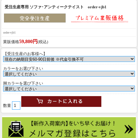
受注生産専用 ソファ･アンティークテイスト order-vjb1
order-vjb1
59,800円
業販価格
(税込)
【受注生産のお客様へ】
カラーをお選び下さい
脚カラーを選び下さい
数量