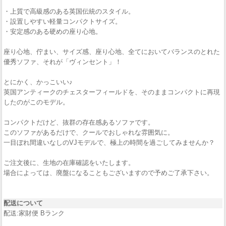
・上質で高級感のある英国伝統のスタイル。
・設置しやすい軽量コンパクトサイズ。
・安定感のある硬めの座り心地。
座り心地、佇まい、サイズ感、座り心地、全てにおいてバランスのとれた
優秀ソファ、それが「ヴィンセント」！
とにかく、かっこいい♪
英国アンティークのチェスターフィールドを、そのままコンパクトに再現
したのがこのモデル。
コンパクトだけど、抜群の存在感あるソファです。
このソファがあるだけで、クールでおしゃれな雰囲気に。
一目ぼれ間違いなしのVJモデルで、極上の時間を過ごしてみませんか？
ご注文後に、生地の在庫確認をいたします。
場合によっては、廃盤になることもございますので予めご了承下さい。
配送について
配送:家財便 Bランク