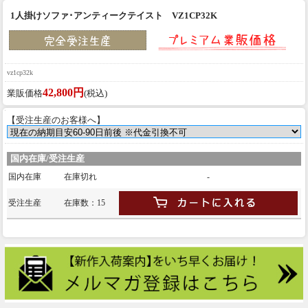
1人掛けソファ･アンティークテイスト VZ1CP32K
vz1cp32k
42,800円
業販価格
(税込)
【受注生産のお客様へ】
国内在庫/受注生産
国内在庫
在庫切れ
-
受注生産
在庫数：15