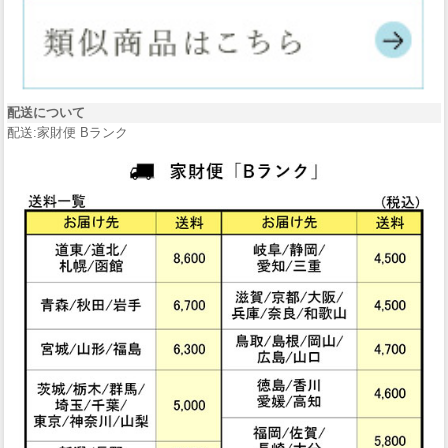
配送について
配送:家財便 Bランク