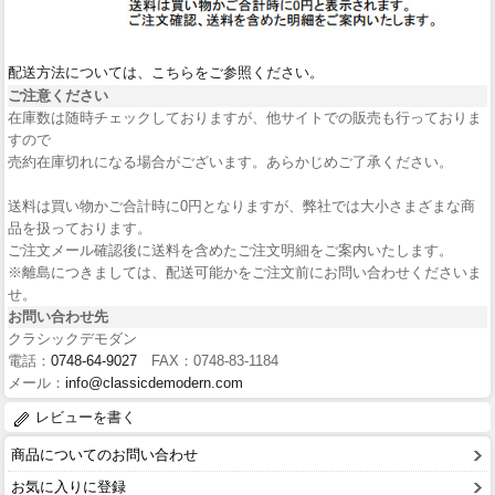
配送方法については、こちらをご参照ください。
ご注意ください
在庫数は随時チェックしておりますが、他サイトでの販売も行っておりま
すので
売約在庫切れになる場合がございます。あらかじめご了承ください。
送料は買い物かご合計時に0円となりますが、弊社では大小さまざまな商
品を扱っております。
ご注文メール確認後に送料を含めたご注文明細をご案内いたします。
※離島につきましては、配送可能かをご注文前にお問い合わせくださいま
せ。
お問い合わせ先
クラシックデモダン
電話：
0748-64-9027
FAX：0748-83-1184
メール：
info@classicdemodern.com
レビューを書く
商品についてのお問い合わせ
お気に入りに登録