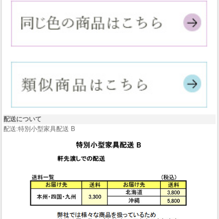
配送について
配送:特別小型家具配送 B