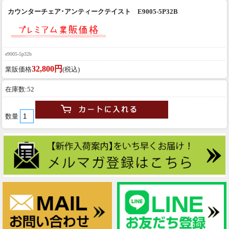
カウンターチェア･アンティークテイスト E9005-5P32B
e9005-5p32b
32,800円
業販価格
(税込)
在庫数:52
数量