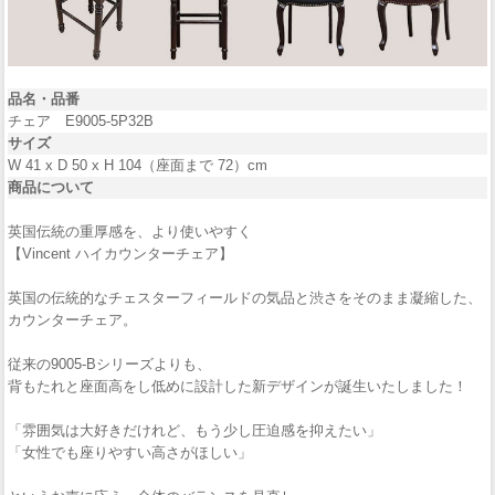
品名・品番
チェア E9005-5P32B
サイズ
W 41 x D 50 x H 104（座面まで 72）cm
商品について
英国伝統の重厚感を、より使いやすく
【Vincent ハイカウンターチェア】
英国の伝統的なチェスターフィールドの気品と渋さをそのまま凝縮した、
カウンターチェア。
従来の9005-Bシリーズよりも、
背もたれと座面高をし低めに設計した新デザインが誕生いたしました！
「雰囲気は大好きだけれど、もう少し圧迫感を抑えたい」
「女性でも座りやすい高さがほしい」