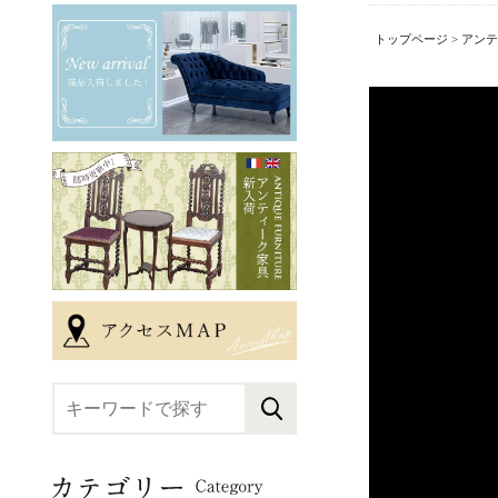
トップページ
>
アンテ