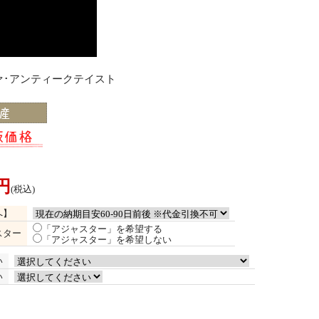
ァ･アンティークテイスト
0円
(税込)
へ】
「アジャスター」を希望する
スター
「アジャスター」を希望しない
い
い