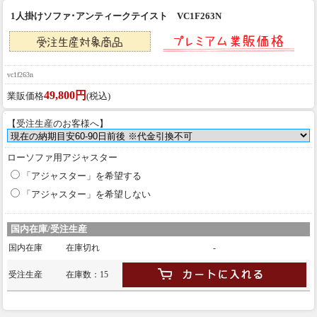
1人掛けソファ･アンティークテイスト VC1F263N
vc1f263n
49,800円
業販価格
(税込)
【受注生産のお客様へ】
ローソファ用アジャスター
「アジャスター」を希望する
「アジャスター」を希望しない
国内在庫/受注生産
国内在庫
在庫切れ
-
受注生産
在庫数：15