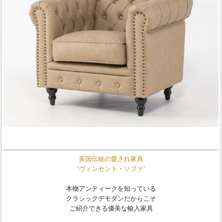
英国伝統の愛され家具
“ヴィンセント・ソファ”
本物アンティークを知っている
クラシックデモダンだからこそ
ご紹介できる優美な輸入家具