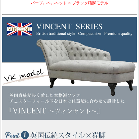
パープルベルベット × ブラック猫脚モデル