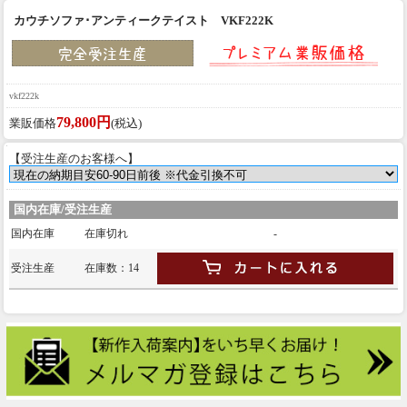
カウチソファ･アンティークテイスト VKF222K
vkf222k
79,800円
業販価格
(税込)
【受注生産のお客様へ】
国内在庫/受注生産
国内在庫
在庫切れ
-
受注生産
在庫数：14