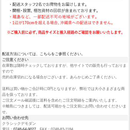
配送方法については、こちらをご参照ください。
ご注意ください
在庫数は随時チェックしておりますが、他サイトでの販売も行っておりま
すので
売約在庫切れになる場合がございます。あらかじめご了承ください。
送料は買い物かご合計時に0円となりますが、弊社では大小さまざまな商
品を扱っております。
ご注文メール確認後に送料を含めたご注文明細をご案内いたします。
※離島につきましては、配送可能かをご注文前にお問い合わせくださいま
せ。
お問い合わせ先
クラシックデモダン
電話：
0748-64-9027
FAX：0748-83-1184