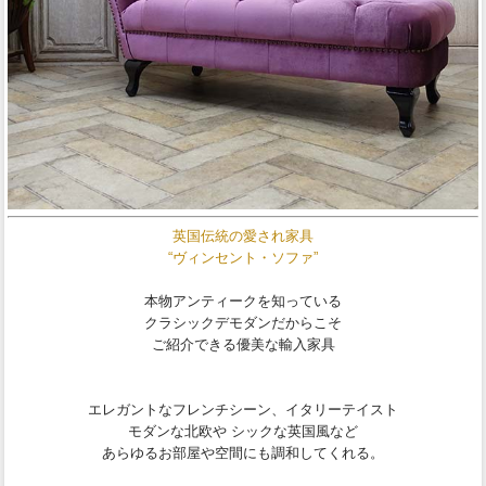
英国伝統の愛され家具
“ヴィンセント・ソファ”
本物アンティークを知っている
クラシックデモダンだからこそ
ご紹介できる優美な輸入家具
エレガントなフレンチシーン、イタリーテイスト
モダンな北欧や シックな英国風など
あらゆるお部屋や空間にも調和してくれる。